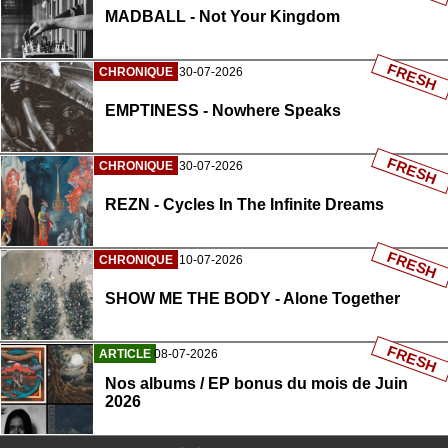
MADBALL - Not Your Kingdom
FRESH
CHRONIQUE
30-07-2026
EMPTINESS - Nowhere Speaks
FRESH
CHRONIQUE
30-07-2026
REZN - Cycles In The Infinite Dreams
FRESH
CHRONIQUE
10-07-2026
SHOW ME THE BODY - Alone Together
FRESH
ARTICLE
08-07-2026
Nos albums / EP bonus du mois de Juin
2026