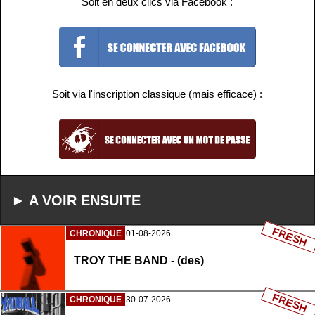
Soit en deux clics via Facebook :
Soit via l'inscription classique (mais efficace) :
► A VOIR ENSUITE
FRESH
CHRONIQUE
01-08-2026
TROY THE BAND - (des)
FRESH
CHRONIQUE
30-07-2026