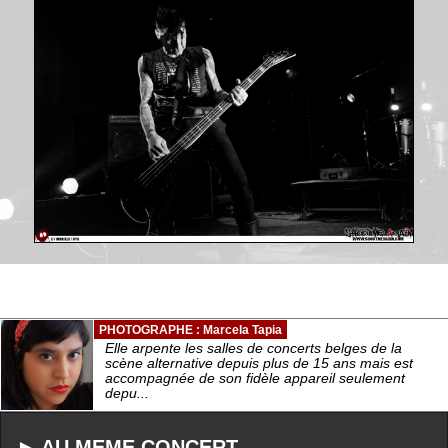
PHOTOGRAPHE : Marcela Tapia
Elle arpente les salles de concerts belges de la
scène alternative depuis plus de 15 ans mais est
accompagnée de son fidèle appareil seulement
depu...
► AU MEME CONCERT