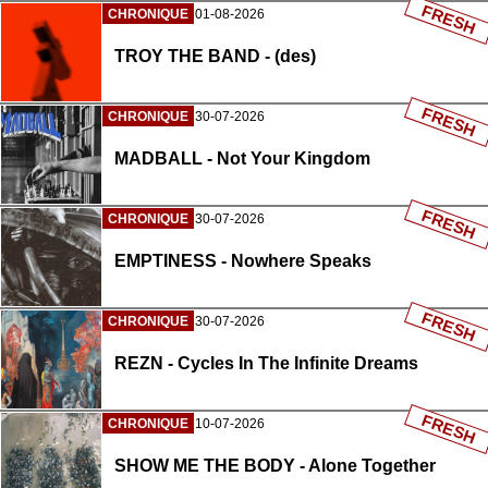
FRESH
CHRONIQUE
01-08-2026
TROY THE BAND - (des)
FRESH
CHRONIQUE
30-07-2026
MADBALL - Not Your Kingdom
FRESH
CHRONIQUE
30-07-2026
EMPTINESS - Nowhere Speaks
FRESH
CHRONIQUE
30-07-2026
REZN - Cycles In The Infinite Dreams
FRESH
CHRONIQUE
10-07-2026
SHOW ME THE BODY - Alone Together