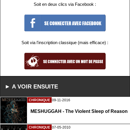
Soit en deux clics via Facebook :
Soit via l'inscription classique (mais efficace) :
► A VOIR ENSUITE
CHRONIQUE
09-11-2016
MESHUGGAH - The Violent Sleep of Reason
CHRONIQUE
07-05-2010