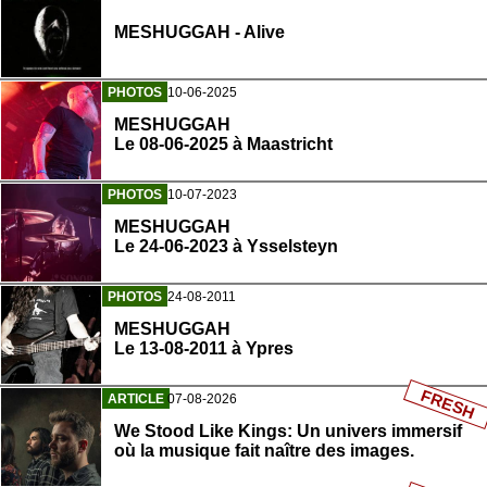
MESHUGGAH - Alive
PHOTOS
10-06-2025
MESHUGGAH
Le 08-06-2025 à Maastricht
PHOTOS
10-07-2023
MESHUGGAH
Le 24-06-2023 à Ysselsteyn
PHOTOS
24-08-2011
MESHUGGAH
Le 13-08-2011 à Ypres
FRESH
ARTICLE
07-08-2026
We Stood Like Kings: Un univers immersif
où la musique fait naître des images.