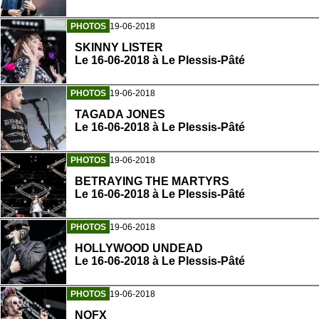
PHOTOS
19-06-2018
SKINNY LISTER
Le 16-06-2018 à Le Plessis-Pâté
PHOTOS
19-06-2018
TAGADA JONES
Le 16-06-2018 à Le Plessis-Pâté
PHOTOS
19-06-2018
BETRAYING THE MARTYRS
Le 16-06-2018 à Le Plessis-Pâté
PHOTOS
19-06-2018
HOLLYWOOD UNDEAD
Le 16-06-2018 à Le Plessis-Pâté
PHOTOS
19-06-2018
NOFX