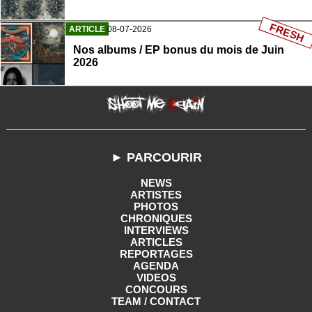
FRESH
ARTICLE
08-07-2026
Nos albums / EP bonus du mois de Juin
2026
► PARCOURIR
NEWS
ARTISTES
PHOTOS
CHRONIQUES
INTERVIEWS
ARTICLES
REPORTAGES
AGENDA
VIDEOS
CONCOURS
TEAM / CONTACT