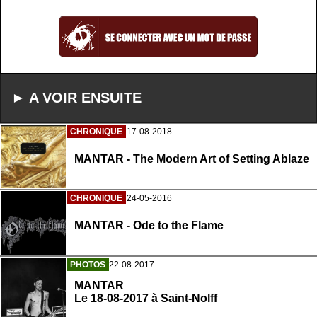
► A VOIR ENSUITE
CHRONIQUE
17-08-2018
MANTAR - The Modern Art of Setting Ablaze
CHRONIQUE
24-05-2016
MANTAR - Ode to the Flame
PHOTOS
22-08-2017
MANTAR
Le 18-08-2017 à Saint-Nolff