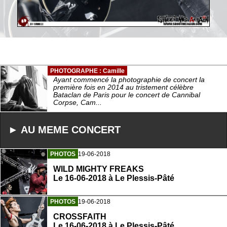
PHOTOGRAPHE : Camille
Ayant commencé la photographie de concert la
première fois en 2014 au tristement célèbre
Bataclan de Paris pour le concert de Cannibal
Corpse, Cam...
► AU MEME CONCERT
PHOTOS
19-06-2018
WILD MIGHTY FREAKS
Le 16-06-2018 à Le Plessis-Pâté
PHOTOS
19-06-2018
CROSSFAITH
Le 16-06-2018 à Le Plessis-Pâté