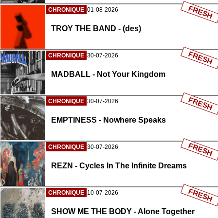
FRESH
CHRONIQUE
01-08-2026
TROY THE BAND - (des)
FRESH
CHRONIQUE
30-07-2026
MADBALL - Not Your Kingdom
FRESH
CHRONIQUE
30-07-2026
EMPTINESS - Nowhere Speaks
FRESH
CHRONIQUE
30-07-2026
REZN - Cycles In The Infinite Dreams
FRESH
CHRONIQUE
10-07-2026
SHOW ME THE BODY - Alone Together