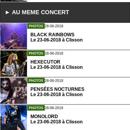
► AU MEME CONCERT
PHOTOS
28-06-2018
BLACK RAINBOWS
Le 23-06-2018 à Clisson
PHOTOS
28-06-2018
HEXECUTOR
Le 23-06-2018 à Clisson
PHOTOS
28-06-2018
PENSÉES NOCTURNES
Le 23-06-2018 à Clisson
PHOTOS
28-06-2018
MONOLORD
Le 23-06-2018 à Clisson