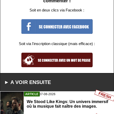
commenter !
Soit en deux clics via Facebook :
Soit via l'inscription classique (mais efficace) :
► A VOIR ENSUITE
FRESH
ARTICLE
07-08-2026
We Stood Like Kings: Un univers immersif
où la musique fait naître des images.