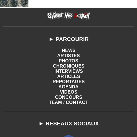
► PARCOURIR
NEWS
ARTISTES
PHOTOS
CHRONIQUES
INTERVIEWS
ARTICLES
REPORTAGES
AGENDA
VIDEOS
CONCOURS
TEAM / CONTACT
► RESEAUX SOCIAUX