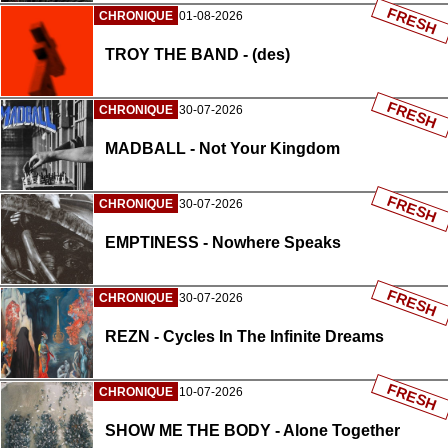
FRESH
CHRONIQUE
01-08-2026
TROY THE BAND - (des)
FRESH
CHRONIQUE
30-07-2026
MADBALL - Not Your Kingdom
FRESH
CHRONIQUE
30-07-2026
EMPTINESS - Nowhere Speaks
FRESH
CHRONIQUE
30-07-2026
REZN - Cycles In The Infinite Dreams
FRESH
CHRONIQUE
10-07-2026
SHOW ME THE BODY - Alone Together