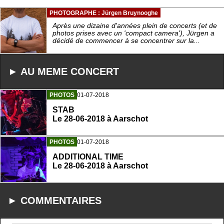
PHOTOGRAPHE : Jürgen Bruynooghe
Après une dizaine d'années plein de concerts (et de
photos prises avec un 'compact camera'), Jürgen a
décidé de commencer à se concentrer sur la...
► AU MEME CONCERT
PHOTOS
01-07-2018
STAB
Le 28-06-2018 à Aarschot
PHOTOS
01-07-2018
ADDITIONAL TIME
Le 28-06-2018 à Aarschot
► COMMENTAIRES