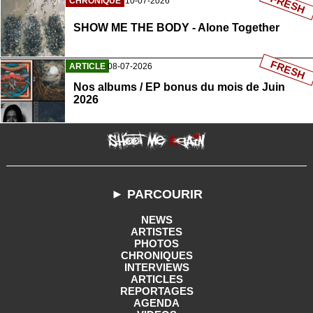
FRESH
CHRONIQUE
10-07-2026
SHOW ME THE BODY - Alone Together
FRESH
ARTICLE
08-07-2026
Nos albums / EP bonus du mois de Juin
2026
► PARCOURIR
NEWS
ARTISTES
PHOTOS
CHRONIQUES
INTERVIEWS
ARTICLES
REPORTAGES
AGENDA