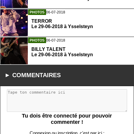
PHOTOS
06-07-2018
TERROR
Le 29-06-2018 à Ysselsteyn
PHOTOS
06-07-2018
BILLY TALENT
Le 29-06-2018 à Ysselsteyn
► COMMENTAIRES
Tu dois être connecté pour pouvoir
commenter !
Connexion ou inscription, c'est par ici :