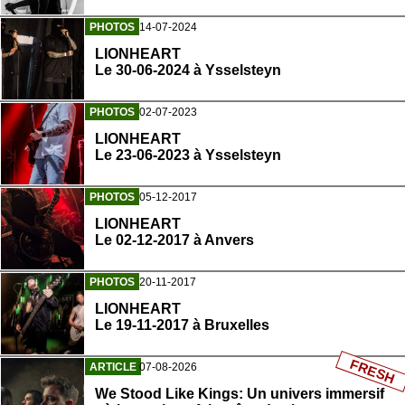
PHOTOS
14-07-2024
LIONHEART
Le 30-06-2024 à Ysselsteyn
PHOTOS
02-07-2023
LIONHEART
Le 23-06-2023 à Ysselsteyn
PHOTOS
05-12-2017
LIONHEART
Le 02-12-2017 à Anvers
PHOTOS
20-11-2017
LIONHEART
Le 19-11-2017 à Bruxelles
FRESH
ARTICLE
07-08-2026
We Stood Like Kings: Un univers immersif