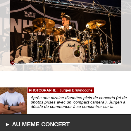
PHOTOGRAPHE : Jürgen Bruynooghe
Après une dizaine d'années plein de concerts (et de
photos prises avec un 'compact camera'), Jürgen a
décidé de commencer à se concentrer sur la...
► AU MEME CONCERT