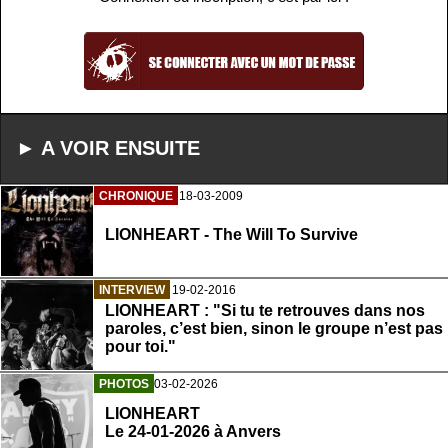
► A VOIR ENSUITE
CHRONIQUE
18-03-2009
LIONHEART - The Will To Survive
INTERVIEW
19-02-2016
LIONHEART : "Si tu te retrouves dans nos
paroles, c’est bien, sinon le groupe n’est pas
pour toi."
PHOTOS
03-02-2026
LIONHEART
Le 24-01-2026 à Anvers