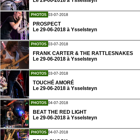
Le 29-06-2018 à Ysselsteyn
PHOTOS
03-07-2018
PROSPECT
Le 29-06-2018 à Ysselsteyn
PHOTOS
03-07-2018
FRANK CARTER & THE RATTLESNAKES
Le 29-06-2018 à Ysselsteyn
PHOTOS
03-07-2018
TOUCHÉ AMORÉ
Le 29-06-2018 à Ysselsteyn
PHOTOS
04-07-2018
BEAT THE RED LIGHT
Le 29-06-2018 à Ysselsteyn
PHOTOS
04-07-2018