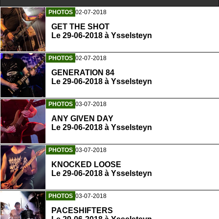
PHOTOS
02-07-2018
GET THE SHOT
Le 29-06-2018 à Ysselsteyn
PHOTOS
02-07-2018
GENERATION 84
Le 29-06-2018 à Ysselsteyn
PHOTOS
03-07-2018
ANY GIVEN DAY
Le 29-06-2018 à Ysselsteyn
PHOTOS
03-07-2018
KNOCKED LOOSE
Le 29-06-2018 à Ysselsteyn
PHOTOS
03-07-2018
PACESHIFTERS