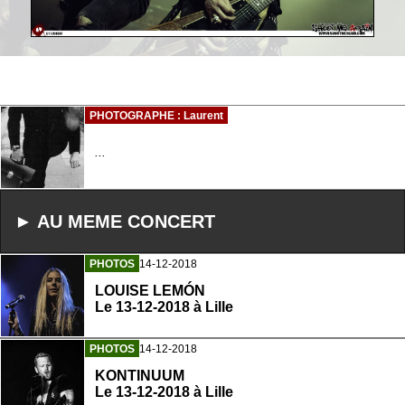
PHOTOGRAPHE : Laurent
...
► AU MEME CONCERT
PHOTOS
14-12-2018
LOUISE LEMÓN
Le 13-12-2018 à Lille
PHOTOS
14-12-2018
KONTINUUM
Le 13-12-2018 à Lille