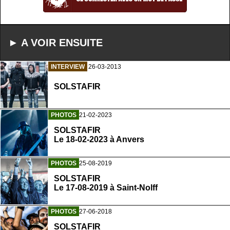
► A VOIR ENSUITE
INTERVIEW
26-03-2013
SOLSTAFIR
PHOTOS
21-02-2023
SOLSTAFIR
Le 18-02-2023 à Anvers
PHOTOS
25-08-2019
SOLSTAFIR
Le 17-08-2019 à Saint-Nolff
PHOTOS
27-06-2018
SOLSTAFIR