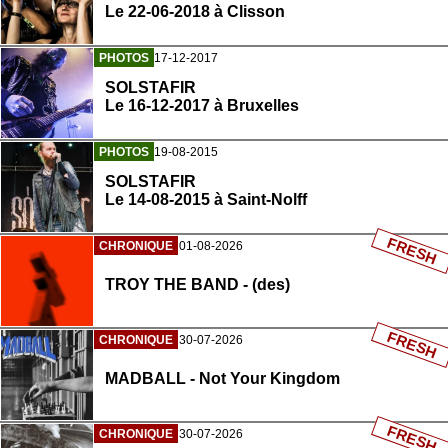
Le 22-06-2018 à Clisson
PHOTOS
17-12-2017
SOLSTAFIR
Le 16-12-2017 à Bruxelles
PHOTOS
19-08-2015
SOLSTAFIR
Le 14-08-2015 à Saint-Nolff
FRESH
CHRONIQUE
01-08-2026
TROY THE BAND - (des)
FRESH
CHRONIQUE
30-07-2026
MADBALL - Not Your Kingdom
FRESH
CHRONIQUE
30-07-2026