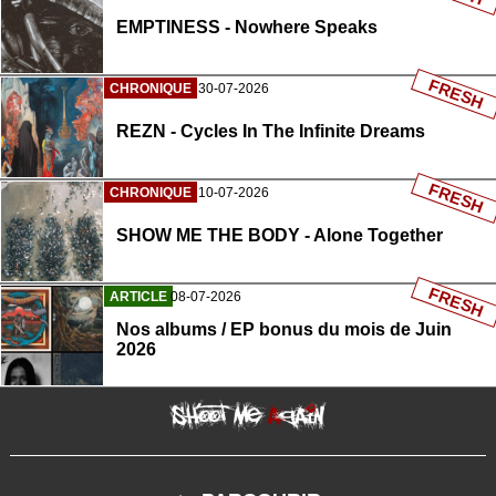
EMPTINESS - Nowhere Speaks
FRESH
CHRONIQUE
30-07-2026
REZN - Cycles In The Infinite Dreams
FRESH
CHRONIQUE
10-07-2026
SHOW ME THE BODY - Alone Together
FRESH
ARTICLE
08-07-2026
Nos albums / EP bonus du mois de Juin
2026