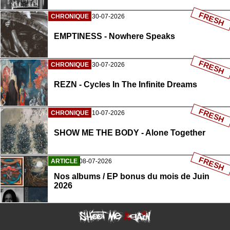
FRESH
CHRONIQUE
30-07-2026
EMPTINESS - Nowhere Speaks
FRESH
CHRONIQUE
30-07-2026
REZN - Cycles In The Infinite Dreams
FRESH
CHRONIQUE
10-07-2026
SHOW ME THE BODY - Alone Together
FRESH
ARTICLE
08-07-2026
Nos albums / EP bonus du mois de Juin
2026