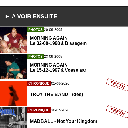
► A VOIR ENSUITE
PHOTOS
20-09-2005
MORNING AGAIN
Le 02-09-1998 à Bissegem
PHOTOS
23-09-2005
MORNING AGAIN
Le 15-12-1997 à Vosselaar
FRESH
CHRONIQUE
01-08-2026
TROY THE BAND - (des)
FRESH
CHRONIQUE
30-07-2026
MADBALL - Not Your Kingdom