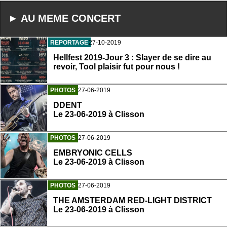
► AU MEME CONCERT
REPORTAGE
27-10-2019
Hellfest 2019-Jour 3 : Slayer de se dire au
revoir, Tool plaisir fut pour nous !
PHOTOS
27-06-2019
DDENT
Le 23-06-2019 à Clisson
PHOTOS
27-06-2019
EMBRYONIC CELLS
Le 23-06-2019 à Clisson
PHOTOS
27-06-2019
THE AMSTERDAM RED-LIGHT DISTRICT
Le 23-06-2019 à Clisson