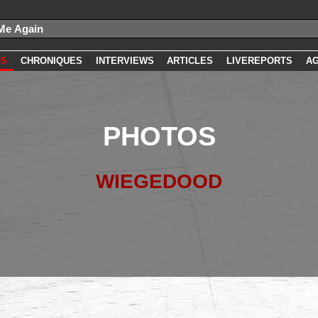
OS
CHRONIQUES
INTERVIEWS
ARTICLES
LIVEREPORTS
A
PHOTOS
WIEGEDOOD