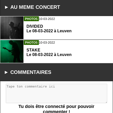
► AU MEME CONCERT
PHOTOS
10-03-2022
DIVIDED
Le 08-03-2022 à Leuven
PHOTOS
10-03-2022
STAKE
Le 08-03-2022 à Leuven
► COMMENTAIRES
Tu dois être connecté pour pouvoir
commenter !