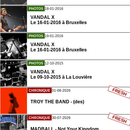
PHOTOS
18-01-2016
VANDAL X
Le 16-01-2016 à Bruxelles
PHOTOS
19-01-2016
VANDAL X
Le 16-01-2016 à Bruxelles
PHOTOS
12-10-2015
VANDAL X
Le 09-10-2015 à La Louvière
FRESH
CHRONIQUE
01-08-2026
TROY THE BAND - (des)
FRESH
CHRONIQUE
30-07-2026
MADBALL - Not Your Kingdom