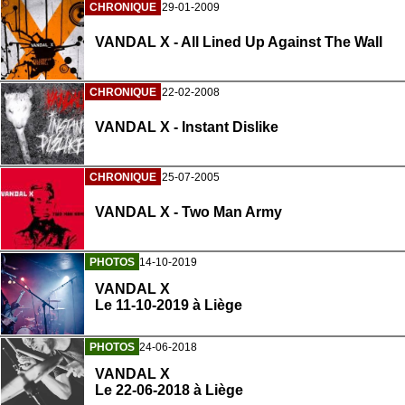
CHRONIQUE
29-01-2009
VANDAL X - All Lined Up Against The Wall
CHRONIQUE
22-02-2008
VANDAL X - Instant Dislike
CHRONIQUE
25-07-2005
VANDAL X - Two Man Army
PHOTOS
14-10-2019
VANDAL X
Le 11-10-2019 à Liège
PHOTOS
24-06-2018
VANDAL X
Le 22-06-2018 à Liège