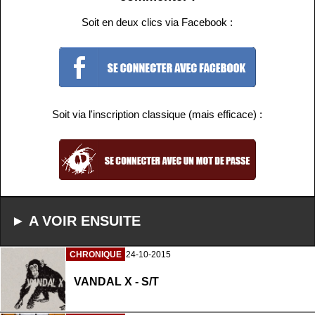
Soit en deux clics via Facebook :
Soit via l'inscription classique (mais efficace) :
► A VOIR ENSUITE
CHRONIQUE
24-10-2015
VANDAL X - S/T