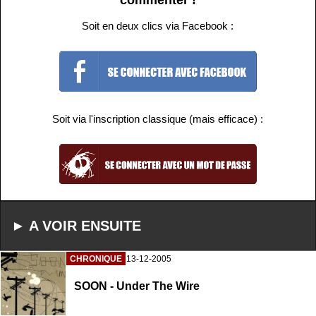
commenter !
Soit en deux clics via Facebook :
Soit via l'inscription classique (mais efficace) :
► A VOIR ENSUITE
CHRONIQUE
13-12-2005
SOON - Under The Wire