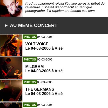
Fred a rapidement rejoint l'équipe après le début de
l'aventure. S'il était d'abord actif en tant que
photographe, il a rapidement étendu ses com...
► AU MEME CONCERT
PHOTOS
05-03-2006
VOLT VOICE
Le 04-03-2006 à Visé
PHOTOS
05-03-2006
MILGRAM
Le 04-03-2006 à Visé
PHOTOS
05-03-2006
THE GERMANS
Le 04-03-2006 à Visé
PHOTOS
05-03-2006