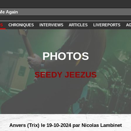
OS
CHRONIQUES
INTERVIEWS
ARTICLES
LIVEREPORTS
A
PHOTOS
SEEDY JEEZUS
Anvers (Trix) le 19-10-2024 par Nicolas Lambinet