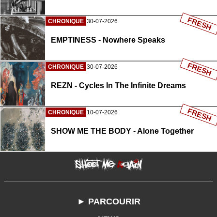
FRESH
CHRONIQUE
30-07-2026
EMPTINESS - Nowhere Speaks
FRESH
CHRONIQUE
30-07-2026
REZN - Cycles In The Infinite Dreams
FRESH
CHRONIQUE
10-07-2026
SHOW ME THE BODY - Alone Together
► PARCOURIR