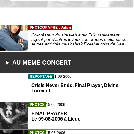
PHOTOGRAPHE : Julien
Co-créateur du site web avec Erik, rapidement
rejoint par d'autres joyeux camarades mélomanes.
Autres activités musicales? Ex-label boss de Hea...
► AU MEME CONCERT
REPORTAGE
21-06-2006
Crisis Never Ends, Final Prayer, Divine
Torment
PHOTOS
15-06-2006
FINAL PRAYER
Le 09-06-2006 à Liege
PHOTOS
15-06-2006