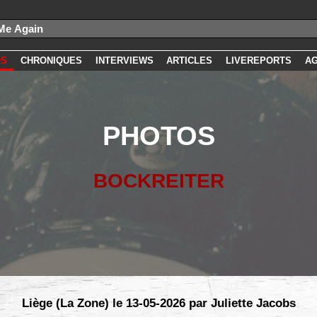
OS
CHRONIQUES
INTERVIEWS
ARTICLES
LIVEREPORTS
A
PHOTOS
BOCKREITER
Liège (La Zone) le 13-05-2026 par Juliette Jacobs