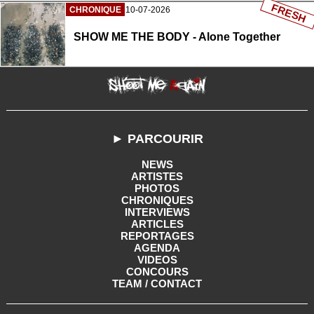
FRESH
CHRONIQUE
10-07-2026
SHOW ME THE BODY - Alone Together
► PARCOURIR
NEWS
ARTISTES
PHOTOS
CHRONIQUES
INTERVIEWS
ARTICLES
REPORTAGES
AGENDA
VIDEOS
CONCOURS
TEAM / CONTACT