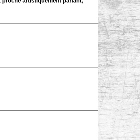
proche artistiquement parlant,