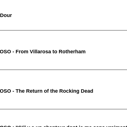
 Dour
O - From Villarosa to Rotherham
O - The Return of the Rocking Dead