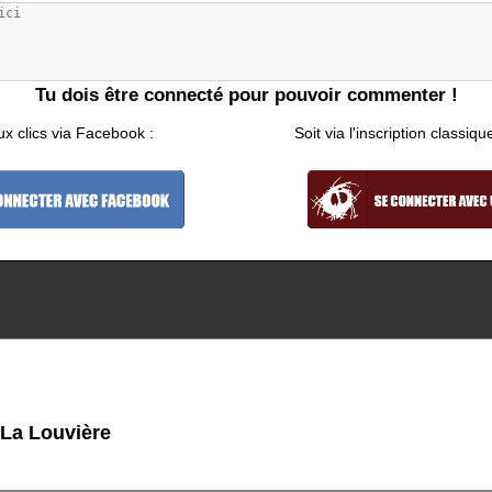
Tu dois être connecté pour pouvoir commenter !
ux clics via Facebook :
Soit via l'inscription classiqu
 La Louvière