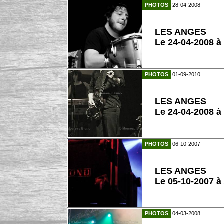
PHOTOS
28-04-2008
LES ANGES
Le 24-04-2008 à
PHOTOS
01-09-2010
LES ANGES
Le 24-04-2008 à
PHOTOS
06-10-2007
LES ANGES
Le 05-10-2007 à
PHOTOS
04-03-2008