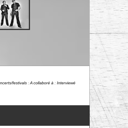
erts/festivals : A collaboré à : Interviewé