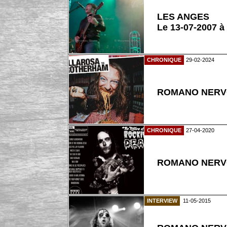
LES ANGES
Le 13-07-2007 à
CHRONIQUE
29-02-2024
ROMANO NERVOS
CHRONIQUE
27-04-2020
ROMANO NERVOS
INTERVIEW
11-05-2015