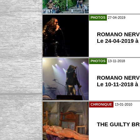
PHOTOS
27-04-2019
ROMANO NER
Le 24-04-2019 à
PHOTOS
13-11-2018
ROMANO NER
Le 10-11-2018 à
CHRONIQUE
13-01-2010
THE GUILTY BR