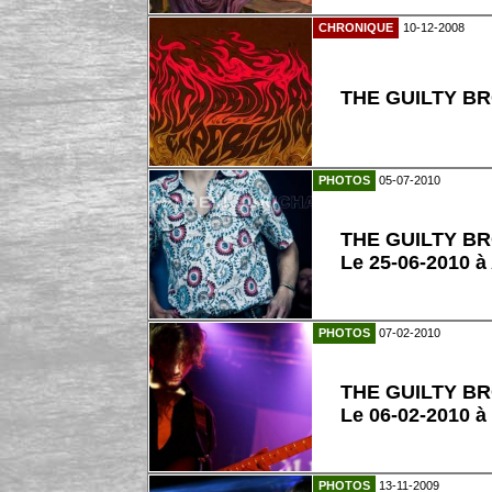
CHRONIQUE
10-12-2008
THE GUILTY BR
PHOTOS
05-07-2010
THE GUILTY B
Le 25-06-2010 
PHOTOS
07-02-2010
THE GUILTY B
Le 06-02-2010 à
PHOTOS
13-11-2009