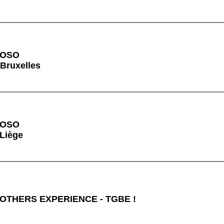
VOSO
 Bruxelles
VOSO
 Liège
OTHERS EXPERIENCE - TGBE !