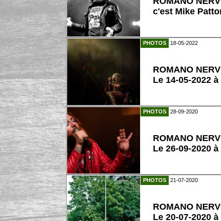
ROMANO NERVOSO 
c'est Mike Patto
PHOTOS
18-05-2022
ROMANO NER
Le 14-05-2022 à
PHOTOS
28-09-2020
ROMANO NER
Le 26-09-2020 à
PHOTOS
21-07-2020
ROMANO NER
Le 20-07-2020 