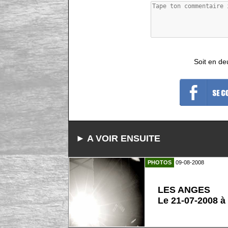
Soit en de
► A VOIR ENSUITE
PHOTOS
09-08-2008
LES ANGES
Le 21-07-2008 à