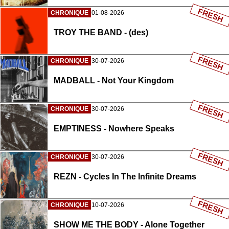
FRESH
CHRONIQUE
01-08-2026
TROY THE BAND - (des)
FRESH
CHRONIQUE
30-07-2026
MADBALL - Not Your Kingdom
FRESH
CHRONIQUE
30-07-2026
EMPTINESS - Nowhere Speaks
FRESH
CHRONIQUE
30-07-2026
REZN - Cycles In The Infinite Dreams
FRESH
CHRONIQUE
10-07-2026
SHOW ME THE BODY - Alone Together