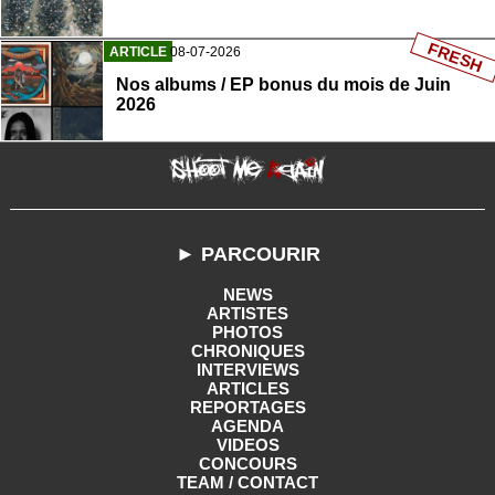
FRESH
ARTICLE
08-07-2026
Nos albums / EP bonus du mois de Juin
2026
► PARCOURIR
NEWS
ARTISTES
PHOTOS
CHRONIQUES
INTERVIEWS
ARTICLES
REPORTAGES
AGENDA
VIDEOS
CONCOURS
TEAM / CONTACT