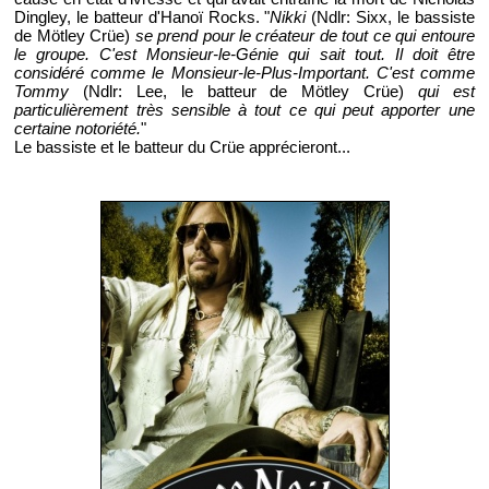
Dingley, le batteur d'Hanoï Rocks. "
Nikki
(Ndlr: Sixx, le bassiste
de Mötley Crüe)
se prend pour le créateur de tout ce qui entoure
le groupe. C'est Monsieur-le-Génie qui sait tout. Il doit être
considéré comme le Monsieur-le-Plus-Important. C'est comme
Tommy
(Ndlr: Lee, le batteur de Mötley Crüe)
qui est
particulièrement très sensible à tout ce qui peut apporter une
certaine notoriété.
"
Le bassiste et le batteur du Crüe apprécieront...