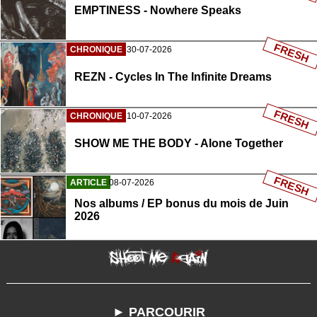
EMPTINESS - Nowhere Speaks
FRESH
CHRONIQUE
30-07-2026
REZN - Cycles In The Infinite Dreams
FRESH
CHRONIQUE
10-07-2026
SHOW ME THE BODY - Alone Together
FRESH
ARTICLE
08-07-2026
Nos albums / EP bonus du mois de Juin
2026
► PARCOURIR