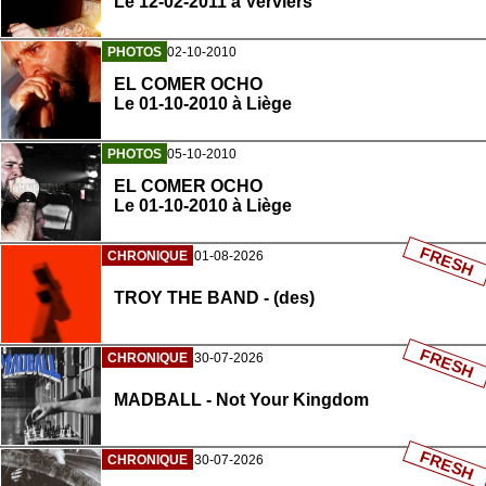
Le 12-02-2011 à Verviers
PHOTOS
02-10-2010
EL COMER OCHO
Le 01-10-2010 à Liège
PHOTOS
05-10-2010
EL COMER OCHO
Le 01-10-2010 à Liège
FRESH
CHRONIQUE
01-08-2026
TROY THE BAND - (des)
FRESH
CHRONIQUE
30-07-2026
MADBALL - Not Your Kingdom
FRESH
CHRONIQUE
30-07-2026