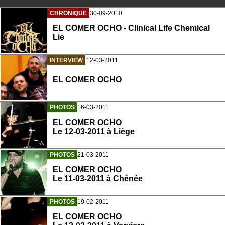
CHRONIQUE
30-09-2010
EL COMER OCHO - Clinical Life Chemical
Lie
INTERVIEW
12-03-2011
EL COMER OCHO
PHOTOS
16-03-2011
EL COMER OCHO
Le 12-03-2011 à Liège
PHOTOS
21-03-2011
EL COMER OCHO
Le 11-03-2011 à Chênée
PHOTOS
19-02-2011
EL COMER OCHO