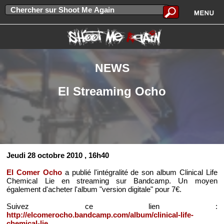
NEWS
El Streaming Ocho
Jeudi 28 octobre 2010
, 16h40
El Comer Ocho
a publié l'intégralité de son album Clinical Life
Chemical Lie en streaming sur Bandcamp. Un moyen
également d'acheter l'album "version digitale" pour 7€.
Suivez ce lien :
http://elcomerocho.bandcamp.com/album/clinical-life-
chemical-lie