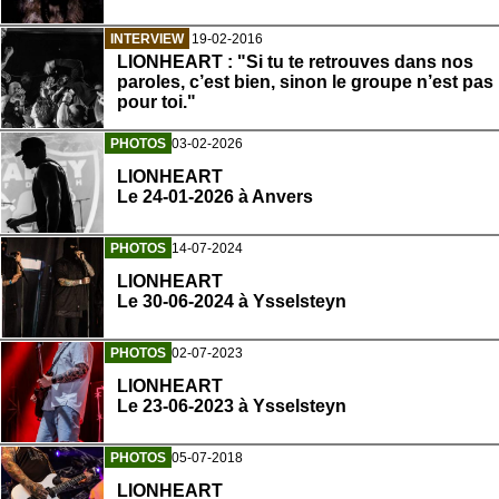
INTERVIEW
19-02-2016
LIONHEART : "Si tu te retrouves dans nos
paroles, c’est bien, sinon le groupe n’est pas
pour toi."
PHOTOS
03-02-2026
LIONHEART
Le 24-01-2026 à Anvers
PHOTOS
14-07-2024
LIONHEART
Le 30-06-2024 à Ysselsteyn
PHOTOS
02-07-2023
LIONHEART
Le 23-06-2023 à Ysselsteyn
PHOTOS
05-07-2018
LIONHEART