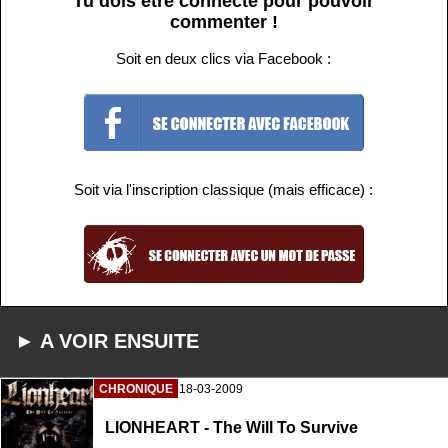
Tu dois être connecté pour pouvoir
commenter !
Soit en deux clics via Facebook :
Soit via l'inscription classique (mais efficace) :
► A VOIR ENSUITE
CHRONIQUE
18-03-2009
LIONHEART - The Will To Survive