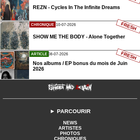
REZN - Cycles In The Infinite Dreams
FRESH
CHRONIQUE
10-07-2026
SHOW ME THE BODY - Alone Together
FRESH
ARTICLE
08-07-2026
Nos albums / EP bonus du mois de Juin
2026
► PARCOURIR
NEWS
ARTISTES
PHOTOS
CHRONIQUES