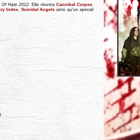
l Of Hate 2012
. Elle réunira
Cannibal Corpse
,
ry Index
,
Suicidal Angels
ainsi qu'un special
t