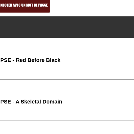
SE - Red Before Black
SE - A Skeletal Domain