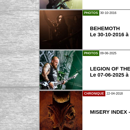
PHOTOS
30-10-2016
BEHEMOTH
Le 30-10-2016 à
PHOTOS
09-06-2025
LEGION OF TH
Le 07-06-2025 à
CHRONIQUE
22-04-2018
MISERY INDEX -