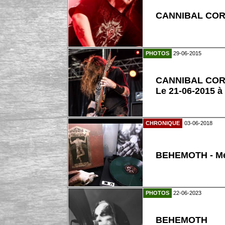
CANNIBAL CO
PHOTOS
29-06-2015
CANNIBAL CO
Le 21-06-2015 à
CHRONIQUE
03-06-2018
BEHEMOTH - Me
PHOTOS
22-06-2023
BEHEMOTH