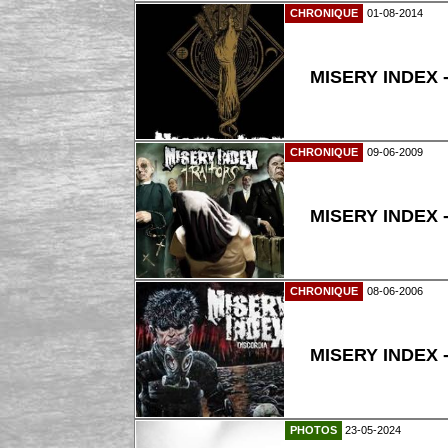
CHRONIQUE
01-08-2014
MISERY INDEX -
CHRONIQUE
09-06-2009
MISERY INDEX - 
CHRONIQUE
08-06-2006
MISERY INDEX -
PHOTOS
23-05-2024