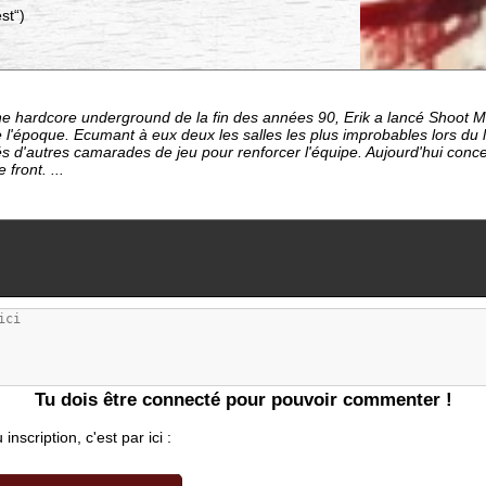
st“)
e hardcore underground de la fin des années 90, Erik a lancé Shoot M
 l'époque. Ecumant à eux deux les salles les plus improbables lors du 
 d'autres camarades de jeu pour renforcer l'équipe. Aujourd'hui concen
 front. ...
Tu dois être connecté pour pouvoir commenter !
nscription, c'est par ici :