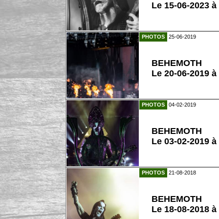
Le 15-06-2023 à
PHOTOS
25-06-2019
BEHEMOTH
Le 20-06-2019 à
PHOTOS
04-02-2019
BEHEMOTH
Le 03-02-2019 à
PHOTOS
21-08-2018
BEHEMOTH
Le 18-08-2018 à 