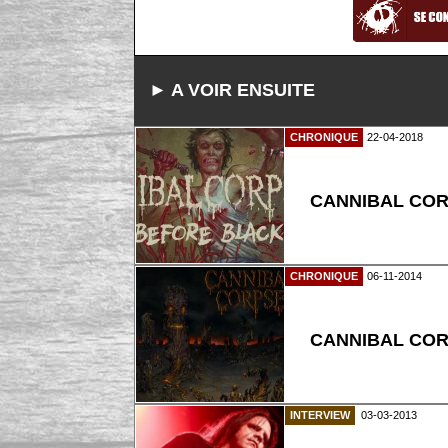
► A VOIR ENSUITE
CHRONIQUE
22-04-2018
CANNIBAL CORP
CHRONIQUE
06-11-2014
CANNIBAL CORP
INTERVIEW
03-03-2013