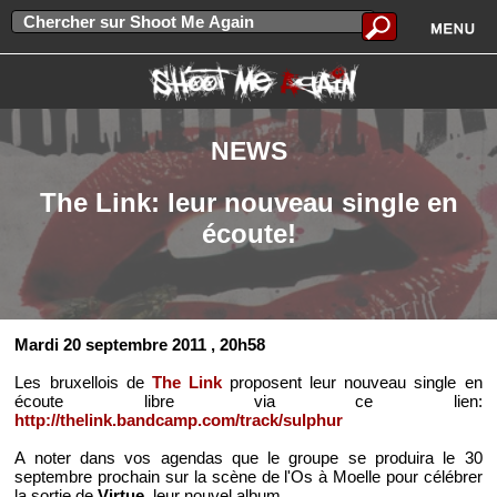
NEWS
The Link: leur nouveau single en
écoute!
Mardi 20 septembre 2011
, 20h58
Les bruxellois de
The Link
proposent leur nouveau single en
écoute libre via ce lien:
http://thelink.bandcamp.com/track/sulphur
A noter dans vos agendas que le groupe se produira le 30
septembre prochain sur la scène de l'Os à Moelle pour célébrer
la sortie de
Virtue
, leur nouvel album.