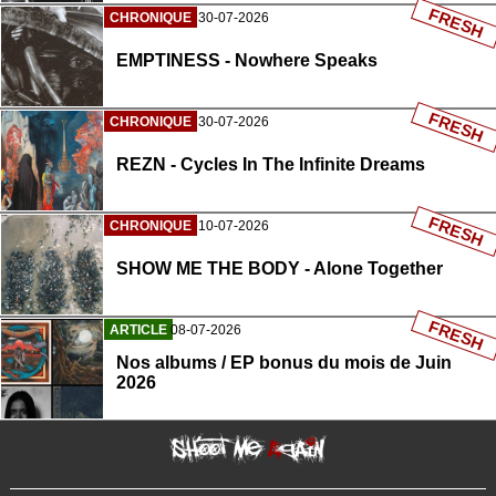
FRESH
CHRONIQUE
30-07-2026
EMPTINESS - Nowhere Speaks
FRESH
CHRONIQUE
30-07-2026
REZN - Cycles In The Infinite Dreams
FRESH
CHRONIQUE
10-07-2026
SHOW ME THE BODY - Alone Together
FRESH
ARTICLE
08-07-2026
Nos albums / EP bonus du mois de Juin
2026