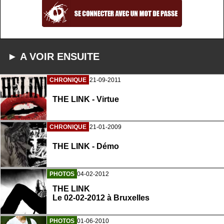
► A VOIR ENSUITE
CHRONIQUE
21-09-2011
THE LINK - Virtue
CHRONIQUE
21-01-2009
THE LINK - Démo
PHOTOS
04-02-2012
THE LINK
Le 02-02-2012 à Bruxelles
PHOTOS
01-06-2010