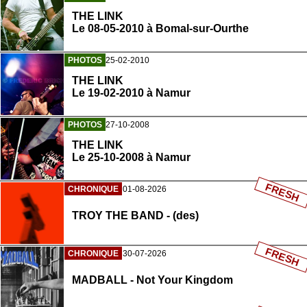
THE LINK
Le 08-05-2010 à Bomal-sur-Ourthe
PHOTOS
25-02-2010
THE LINK
Le 19-02-2010 à Namur
PHOTOS
27-10-2008
THE LINK
Le 25-10-2008 à Namur
FRESH
CHRONIQUE
01-08-2026
TROY THE BAND - (des)
FRESH
CHRONIQUE
30-07-2026
MADBALL - Not Your Kingdom