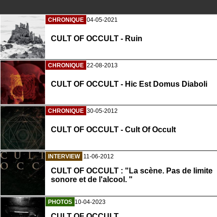
CHRONIQUE
04-05-2021
CULT OF OCCULT - Ruin
CHRONIQUE
22-08-2013
CULT OF OCCULT - Hic Est Domus Diaboli
CHRONIQUE
30-05-2012
CULT OF OCCULT - Cult Of Occult
INTERVIEW
11-06-2012
CULT OF OCCULT : "La scène. Pas de limite
sonore et de l'alcool. "
PHOTOS
10-04-2023
CULT OF OCCULT