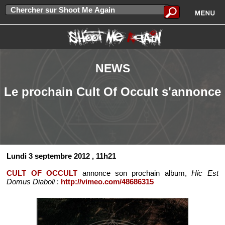
NEWS
Le prochain Cult Of Occult s'annonce
Lundi 3 septembre 2012
, 11h21
CULT OF OCCULT
annonce son prochain album,
Hic Est
Domus Diaboli
:
http://vimeo.com/48686315