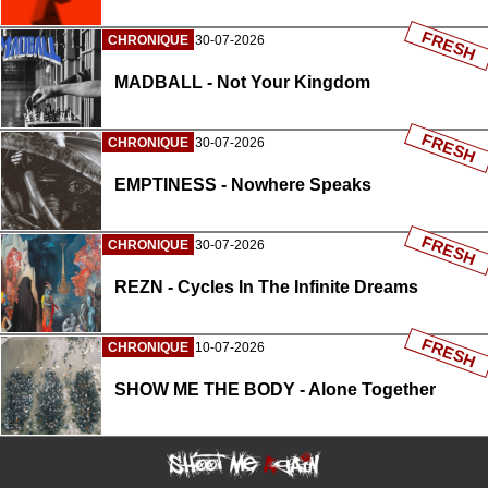
FRESH
CHRONIQUE
30-07-2026
MADBALL - Not Your Kingdom
FRESH
CHRONIQUE
30-07-2026
EMPTINESS - Nowhere Speaks
FRESH
CHRONIQUE
30-07-2026
REZN - Cycles In The Infinite Dreams
FRESH
CHRONIQUE
10-07-2026
SHOW ME THE BODY - Alone Together