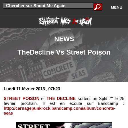
NEWS
TheDecline Vs Street Poison
Lundi 11 février 2013
, 07h23
STREET POISON
et
THE DECLINE
sortent un Split 7'' le 25
février prochain. Il est en écoute sur Bandcamp :
http://carnagepunkrock.bandcamp.com/album/concrete-
seas