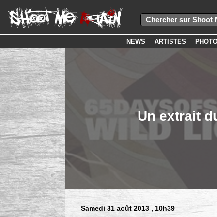
NEWS
ARTISTES
PHOT
Un extrait 
Samedi 31 août 2013
, 10h39