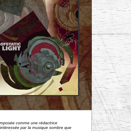
nt imposée comme une rédactrice
s intéressée par la musique sombre que