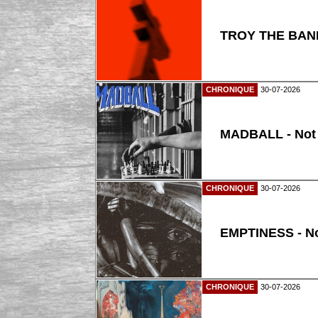
TROY THE BAND
CHRONIQUE
30-07-2026
MADBALL - Not
CHRONIQUE
30-07-2026
EMPTINESS - N
CHRONIQUE
30-07-2026