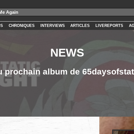
OS
CHRONIQUES
INTERVIEWS
ARTICLES
LIVEREPORTS
A
NEWS
du prochain album de 65daysofstat