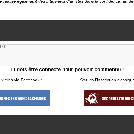
le réalise également des interviews d'artistes dans la confidence, au d
Tu dois être connecté pour pouvoir commenter !
ux clics via Facebook :
Soit via l'inscription classiqu