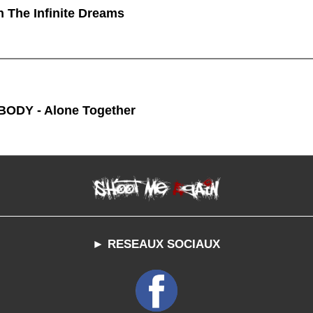
n The Infinite Dreams
ODY - Alone Together
► RESEAUX SOCIAUX