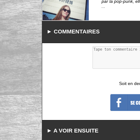
par la pop-punk, el
...
► COMMENTAIRES
Soit en de
► A VOIR ENSUITE