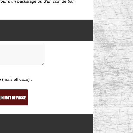
étour d'un backstage ou d'un coin de bar.
e (mais efficace) :