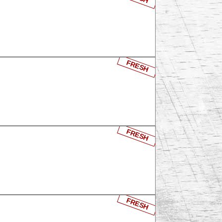
FRESH
FRESH
FRESH