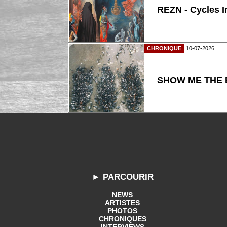
REZN - Cycles I
CHRONIQUE
10-07-2026
SHOW ME THE B
► PARCOURIR
NEWS
ARTISTES
PHOTOS
CHRONIQUES