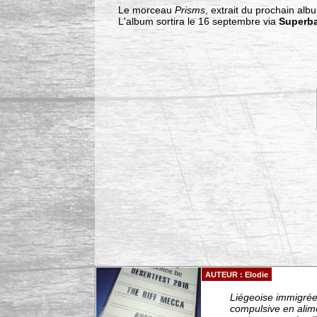
Le morceau
Prisms
, extrait du prochain al
L'album sortira le 16 septembre via
Superba
AUTEUR : Elodie
Liégeoise immigrée 
compulsive en alim