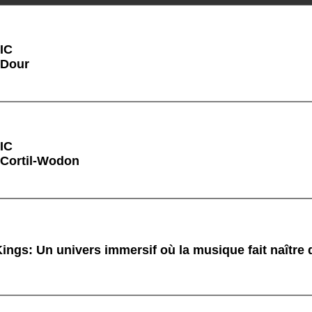
IC
 Dour
IC
 Cortil-Wodon
ings: Un univers immersif où la musique fait naître