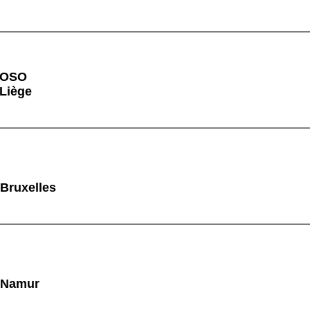
VOSO
 Liège
 Bruxelles
à Namur