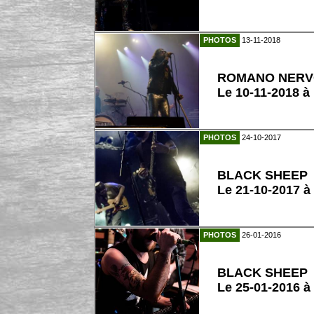
PHOTOS
13-11-2018
ROMANO NER
Le 10-11-2018 à
PHOTOS
24-10-2017
BLACK SHEEP
Le 21-10-2017 à
PHOTOS
26-01-2016
BLACK SHEEP
Le 25-01-2016 