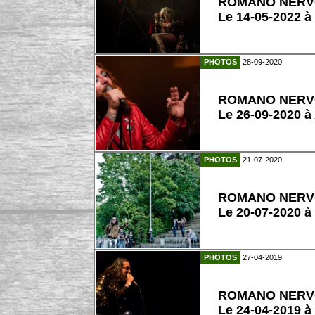
ROMANO NER
Le 14-05-2022 à
PHOTOS
28-09-2020
ROMANO NER
Le 26-09-2020 à
PHOTOS
21-07-2020
ROMANO NER
Le 20-07-2020 
PHOTOS
27-04-2019
ROMANO NER
Le 24-04-2019 à