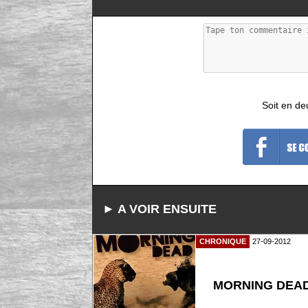
Soit en de
► A VOIR ENSUITE
CHRONIQUE
27-09-2012
MORNING DEAD -