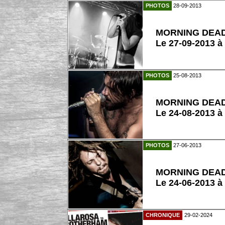
PHOTOS
28-09-2013
MORNING DEA
Le 27-09-2013 à
PHOTOS
25-08-2013
MORNING DEA
Le 24-08-2013 à
PHOTOS
27-06-2013
MORNING DEA
Le 24-06-2013 à
CHRONIQUE
29-02-2024