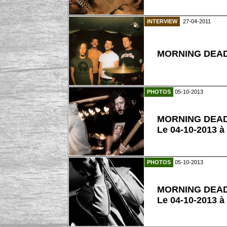
INTERVIEW
27-04-2011
MORNING DEA
PHOTOS
05-10-2013
MORNING DEA
Le 04-10-2013 à
PHOTOS
05-10-2013
MORNING DEA
Le 04-10-2013 à