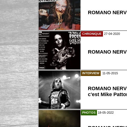
ROMANO NERVOS
CHRONIQUE
27-04-2020
ROMANO NERVOS
INTERVIEW
11-05-2015
ROMANO NERVOSO 
c'est Mike Patto
PHOTOS
18-05-2022