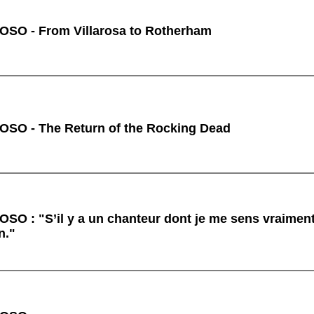
O - From Villarosa to Rotherham
O - The Return of the Rocking Dead
: "S’il y a un chanteur dont je me sens vraiment 
n."