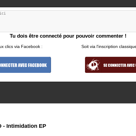
Tu dois être connecté pour pouvoir commenter !
ux clics via Facebook :
Soit via l'inscription classiqu
 Intimidation EP