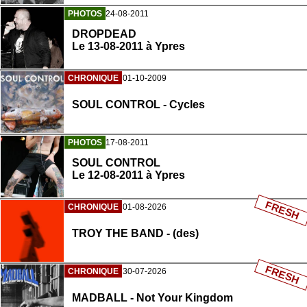
PHOTOS
24-08-2011
DROPDEAD
Le 13-08-2011 à Ypres
CHRONIQUE
01-10-2009
SOUL CONTROL - Cycles
PHOTOS
17-08-2011
SOUL CONTROL
Le 12-08-2011 à Ypres
FRESH
CHRONIQUE
01-08-2026
TROY THE BAND - (des)
FRESH
CHRONIQUE
30-07-2026
MADBALL - Not Your Kingdom