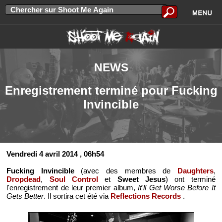
NEWS
Enregistrement terminé pour Fucking
Invincible
Vendredi 4 avril 2014
, 06h54
Fucking Invincible
(avec des membres de
Daughters
,
Dropdead
,
Soul Control
et
Sweet Jesus
) ont terminé
l'enregistrement de leur premier album,
It'll Get Worse Before It
Gets Better
. Il sortira cet été via
Reflections Records
.