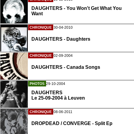
DAUGHTERS - You Won't Get What You
Want
CHRONIQUE
30-04-2010
DAUGHTERS - Daughters
CHRONIQUE
02-09-2004
DAUGHTERS - Canada Songs
PHOTOS
29-10-2004
DAUGHTERS
Le 25-09-2004 à Leuven
CHRONIQUE
08-06-2011
DROPDEAD / CONVERGE - Split Ep