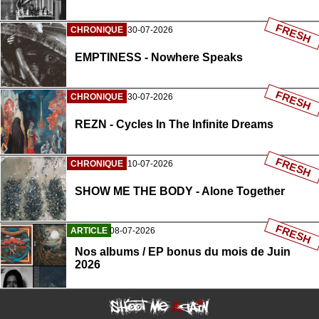
FRESH
CHRONIQUE
30-07-2026
EMPTINESS - Nowhere Speaks
FRESH
CHRONIQUE
30-07-2026
REZN - Cycles In The Infinite Dreams
FRESH
CHRONIQUE
10-07-2026
SHOW ME THE BODY - Alone Together
FRESH
ARTICLE
08-07-2026
Nos albums / EP bonus du mois de Juin
2026