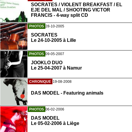
SOCRATES / VIOLENT BREAKFAST / EL
EJE DEL MAL / SHOOTING VICTOR
FRANCIS - 4-way split CD
PHOTOS
28-10-2005
SOCRATES
Le 24-10-2005 à Lille
PHOTOS
09-05-2007
JOOKLO DUO
Le 25-04-2007 à Namur
CHRONIQUE
19-08-2008
DAS MODEL - Featuring animals
PHOTOS
06-02-2006
DAS MODEL
Le 05-02-2006 à Liège