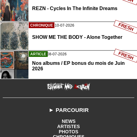
REZN - Cycles In The Infinite Dreams
FRESH
CHRONIQUE
10-07-2026
SHOW ME THE BODY - Alone Together
FRESH
ARTICLE
08-07-2026
Nos albums / EP bonus du mois de Juin
2026
► PARCOURIR
NEWS
ARTISTES
PHOTOS
CHRONIQUES