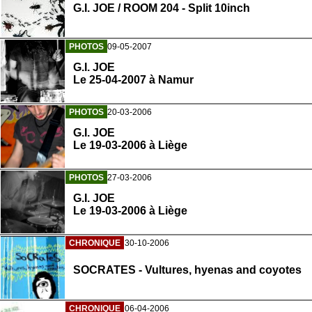
G.I. JOE / ROOM 204 - Split 10inch
PHOTOS
09-05-2007
G.I. JOE
Le 25-04-2007 à Namur
PHOTOS
20-03-2006
G.I. JOE
Le 19-03-2006 à Liège
PHOTOS
27-03-2006
G.I. JOE
Le 19-03-2006 à Liège
CHRONIQUE
30-10-2006
SOCRATES - Vultures, hyenas and coyotes
CHRONIQUE
06-04-2006