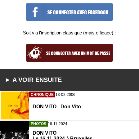
Soit via l'inscription classique (mais efficace) :
► A VOIR ENSUITE
CHRONIQUE
13-02-2006
DON VITO - Don Vito
PHOTOS
18-11-2024
DON VITO
Le 16-11-2024 à Bruxelles