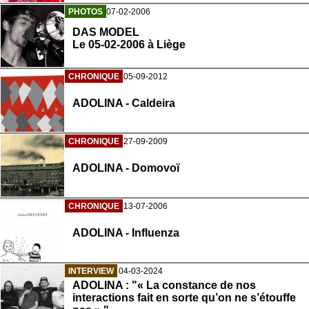
PHOTOS
07-02-2006
DAS MODEL
Le 05-02-2006 à Liège
CHRONIQUE
05-09-2012
ADOLINA - Caldeira
CHRONIQUE
27-09-2009
ADOLINA - Domovoï
CHRONIQUE
13-07-2006
ADOLINA - Influenza
INTERVIEW
04-03-2024
ADOLINA : "« La constance de nos
interactions fait en sorte qu’on ne s’étouffe