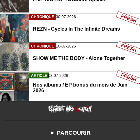
FRESH
CHRONIQUE
30-07-2026
REZN - Cycles In The Infinite Dreams
FRESH
CHRONIQUE
10-07-2026
SHOW ME THE BODY - Alone Together
FRESH
ARTICLE
08-07-2026
Nos albums / EP bonus du mois de Juin
2026
► PARCOURIR