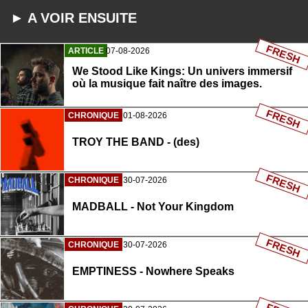
► A VOIR ENSUITE
FRESH
ARTICLE
07-08-2026
We Stood Like Kings: Un univers immersif
où la musique fait naître des images.
FRESH
CHRONIQUE
01-08-2026
TROY THE BAND - (des)
FRESH
CHRONIQUE
30-07-2026
MADBALL - Not Your Kingdom
FRESH
CHRONIQUE
30-07-2026
EMPTINESS - Nowhere Speaks