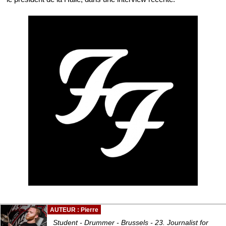
AUTEUR : Pierre
Student - Drummer - Brussels - 23. Journalist for