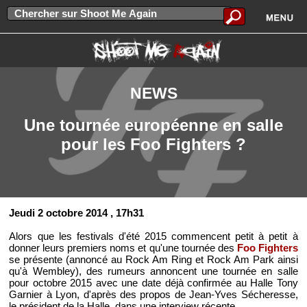
NEWS
Une tournée européenne en salle
pour les Foo Fighters ?
Jeudi 2 octobre 2014
, 17h31
Alors que les festivals d'été 2015 commencent petit à petit à
donner leurs premiers noms et qu'une tournée des
Foo Fighters
se présente (annoncé au Rock Am Ring et Rock Am Park ainsi
qu'à Wembley), des rumeurs annoncent une tournée en salle
pour octobre 2015 avec une date déjà confirmée au Halle Tony
Garnier à Lyon, d'après des propos de Jean-Yves Sécheresse,
le président de la Halle, dans une interview récente.