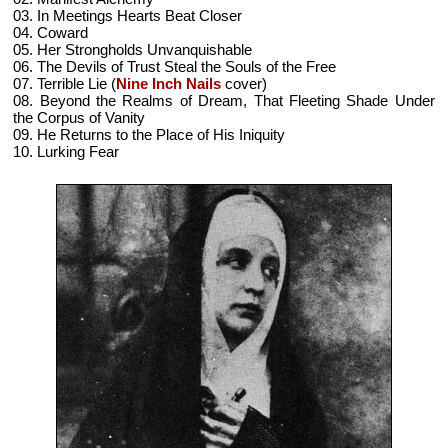
03. In Meetings Hearts Beat Closer
04. Coward
05. Her Strongholds Unvanquishable
06. The Devils of Trust Steal the Souls of the Free
07. Terrible Lie (
Nine Inch Nails
cover)
08. Beyond the Realms of Dream, That Fleeting Shade Under
the Corpus of Vanity
09. He Returns to the Place of His Iniquity
10. Lurking Fear