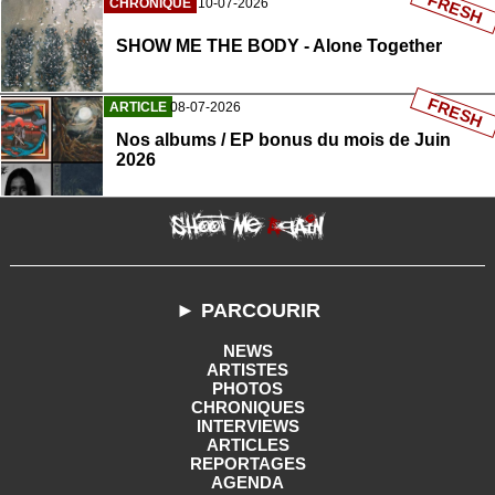
FRESH
CHRONIQUE
10-07-2026
SHOW ME THE BODY - Alone Together
FRESH
ARTICLE
08-07-2026
Nos albums / EP bonus du mois de Juin
2026
► PARCOURIR
NEWS
ARTISTES
PHOTOS
CHRONIQUES
INTERVIEWS
ARTICLES
REPORTAGES
AGENDA