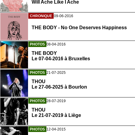
Will Ache Like I Ache
CHRONIQUE
09-06-2016
THE BODY - No One Deserves Happiness
PHOTOS
08-04-2016
THE BODY
Le 07-04-2016 à Bruxelles
PHOTOS
21-07-2025
THOU
Le 27-06-2025 à Bourlon
PHOTOS
28-07-2019
THOU
Le 21-07-2019 à Liège
PHOTOS
12-04-2015