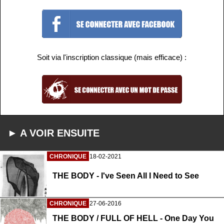
Soit via l'inscription classique (mais efficace) :
► A VOIR ENSUITE
CHRONIQUE
18-02-2021
THE BODY - I've Seen All I Need to See
CHRONIQUE
27-06-2016
THE BODY / FULL OF HELL - One Day You