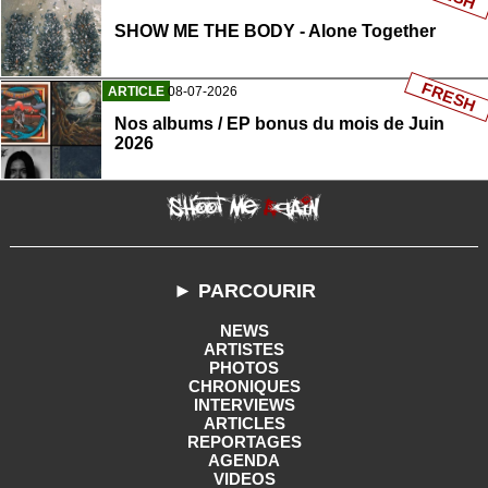
SHOW ME THE BODY - Alone Together
FRESH
ARTICLE
08-07-2026
Nos albums / EP bonus du mois de Juin
2026
► PARCOURIR
NEWS
ARTISTES
PHOTOS
CHRONIQUES
INTERVIEWS
ARTICLES
REPORTAGES
AGENDA
VIDEOS