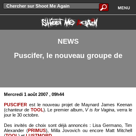
NEWS
Puscifer, le nouveau groupe de
Mercredi 1 août 2007
, 09h44
PUSCIFER
est le nouveau projet de Maynard James Keenan
(chanteur de
TOOL
). Le premier album,
V is for Vagina
, verra le
jour le 30 octobre.
Des invités de choix sont déjà annoncés : Lisa Germano, Tim
Alexander (
PRIMUS
), Milla Jovovich ou encore Matt Mitchell
(
TOOL
) et
LUSTMORD
.