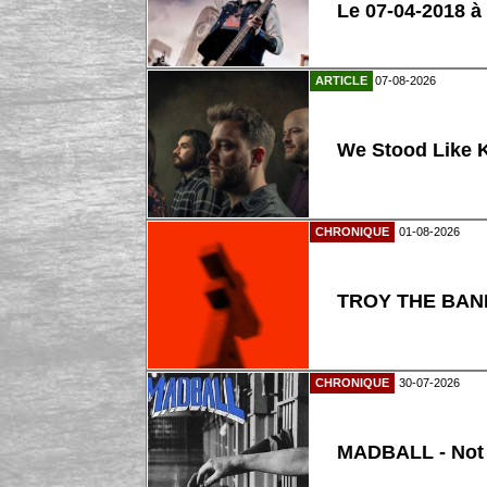
Le 07-04-2018 à
ARTICLE
07-08-2026
We Stood Like K
CHRONIQUE
01-08-2026
TROY THE BAND
CHRONIQUE
30-07-2026
MADBALL - Not