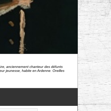
aire, anciennement chanteur des défunts
teur jeunesse, habite en Ardenne. Oreilles