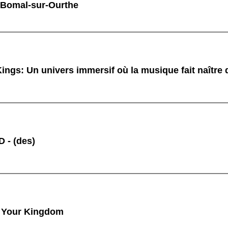
 Bomal-sur-Ourthe
ings: Un univers immersif où la musique fait naître
 - (des)
 Your Kingdom