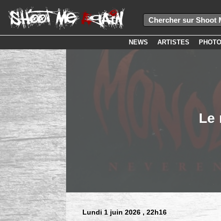
NEWS
ARTISTES
PHOT
Le 
Lundi 1 juin 2026
, 22h16