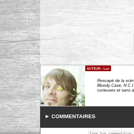
AUTEUR : Luc
Rescapé de la scèn
Bloody Case, N.C.I.
curieuses et sans 
► COMMENTAIRES