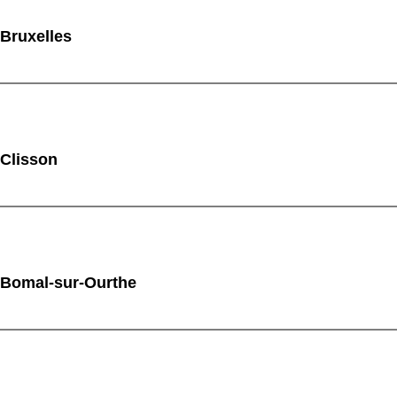
 Bruxelles
 Clisson
 Bomal-sur-Ourthe