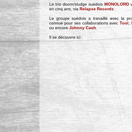
Le trio doom/sludge suédois
MONOLORD
v
en cinq ans, via
Relapse Records
.
Le groupe suédois a travaillé avec la pr
connue pour ses collaborations avec
Tool
,
ou encore
Johnny Cash
.
Il se découvre ici :