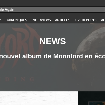
OS
CHRONIQUES
INTERVIEWS
ARTICLES
LIVEREPORTS
A
NEWS
nouvel album de Monolord en éc