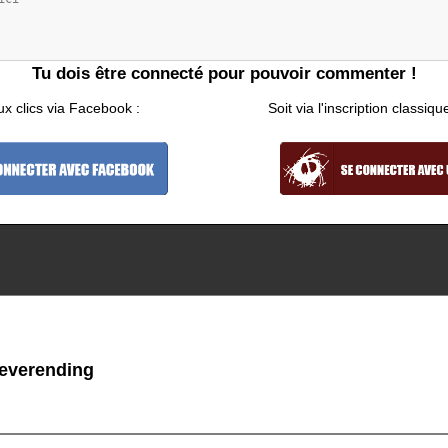
Tu dois être connecté pour pouvoir commenter !
ux clics via Facebook :
Soit via l'inscription classiqu
verending