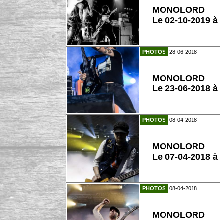
MONOLORD
Le 02-10-2019 à
PHOTOS
28-06-2018
MONOLORD
Le 23-06-2018 à
PHOTOS
08-04-2018
MONOLORD
Le 07-04-2018 à
PHOTOS
08-04-2018
MONOLORD