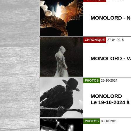
MONOLORD - No
CHRONIQUE
27-04-2015
MONOLORD - V
PHOTOS
26-10-2024
MONOLORD
Le 19-10-2024 à
PHOTOS
03-10-2019