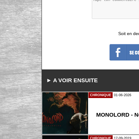
Soit en de
► A VOIR ENSUITE
CHRONIQUE
01-06-2026
MONOLORD - Ne
CHRONIQUE
17-09-2019