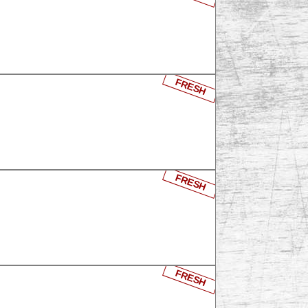
FRESH
FRESH
FRESH