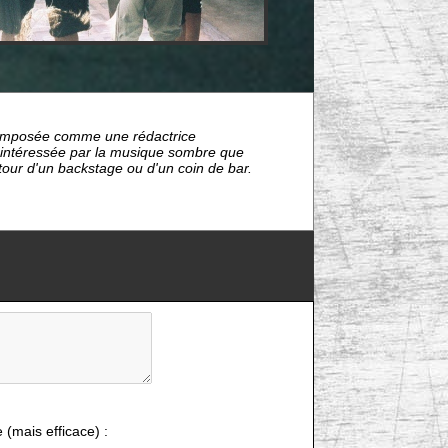
nt imposée comme une rédactrice
s intéressée par la musique sombre que
étour d'un backstage ou d'un coin de bar.
e (mais efficace) :