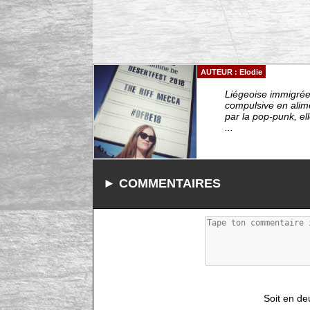
AUTEUR : Elodie
Liégeoise immigrée 
compulsive en alim
par la pop-punk, el
...
► COMMENTAIRES
Soit en de