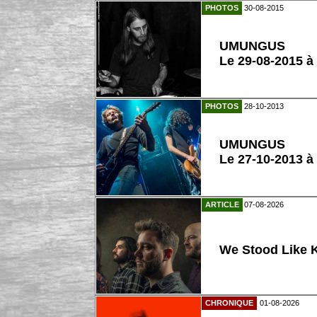
PHOTOS
30-08-2015
UMUNGUS
Le 29-08-2015 à
PHOTOS
28-10-2013
UMUNGUS
Le 27-10-2013 à
ARTICLE
07-08-2026
We Stood Like K
CHRONIQUE
01-08-2026