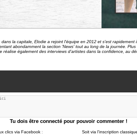
dans la capitale, Elodie a rejoint l'équipe en 2012 et s'est rapideme
entant abondamment la section 'News' tout au long de la journée. Plu
le réalise également des interviews d'artistes dans la confidence, au d
Tu dois être connecté pour pouvoir commenter !
ux clics via Facebook :
Soit via l'inscription classiqu