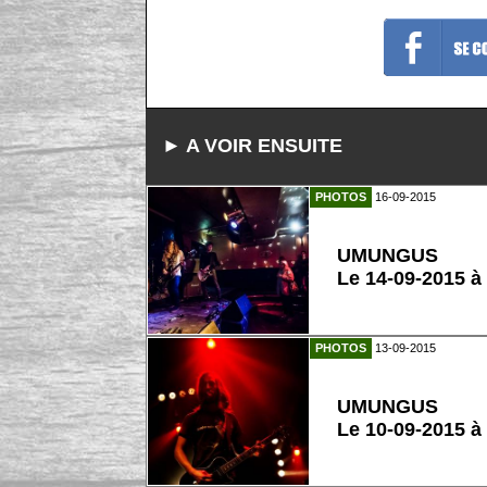
► A VOIR ENSUITE
PHOTOS
16-09-2015
UMUNGUS
Le 14-09-2015 à
PHOTOS
13-09-2015
UMUNGUS
Le 10-09-2015 à