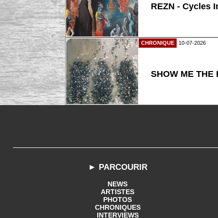
REZN - Cycles I
CHRONIQUE
10-07-2026
SHOW ME THE B
► PARCOURIR
NEWS
ARTISTES
PHOTOS
CHRONIQUES
INTERVIEWS