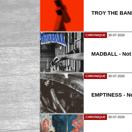
TROY THE BAND
CHRONIQUE
30-07-2026
MADBALL - Not
CHRONIQUE
30-07-2026
EMPTINESS - N
CHRONIQUE
30-07-2026