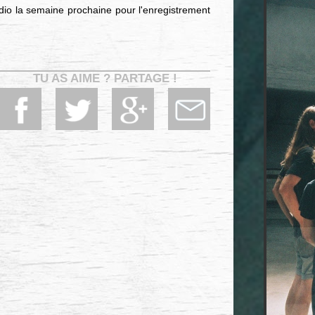
dio la semaine prochaine pour l'enregistrement
TU AS AIME ? PARTAGE !