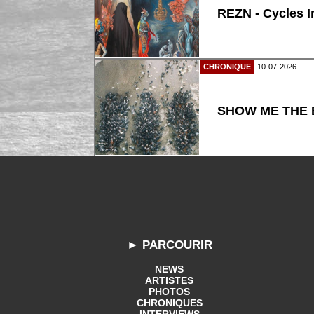
REZN - Cycles I
CHRONIQUE
10-07-2026
SHOW ME THE B
► PARCOURIR
NEWS
ARTISTES
PHOTOS
CHRONIQUES