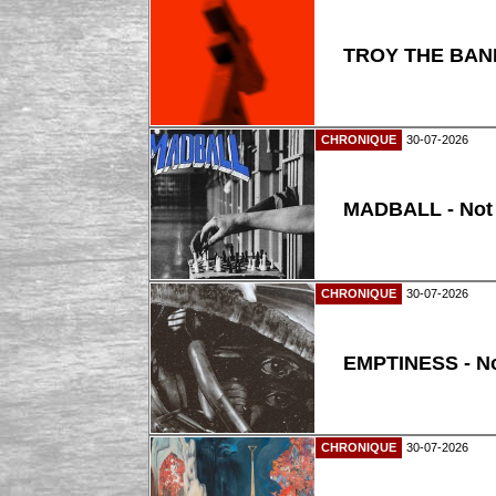
TROY THE BAND
CHRONIQUE
30-07-2026
MADBALL - Not
CHRONIQUE
30-07-2026
EMPTINESS - N
CHRONIQUE
30-07-2026