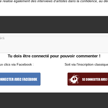
le réalise également des interviews d'artistes dans la confidence, au d
Tu dois être connecté pour pouvoir commenter !
ux clics via Facebook :
Soit via l'inscription classiqu