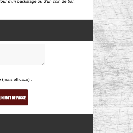
étour d'un backstage ou d'un coin de bar.
e (mais efficace) :