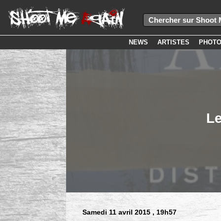
NEWS
ARTISTES
PHOT
Le
Samedi 11 avril 2015
, 19h57