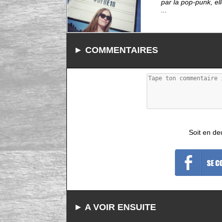
par la pop-punk, el
...
► COMMENTAIRES
Soit en de
► A VOIR ENSUITE