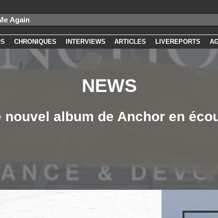
OS
CHRONIQUES
INTERVIEWS
ARTICLES
LIVEREPORTS
A
NEWS
 nouvel album de Anchor en éco