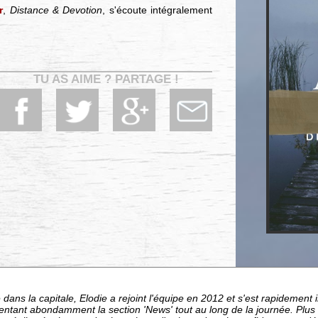
r
,
Distance & Devotion
, s'écoute intégralement
TU AS AIME ? PARTAGE !
dans la capitale, Elodie a rejoint l'équipe en 2012 et s'est rapideme
entant abondamment la section 'News' tout au long de la journée. Plu