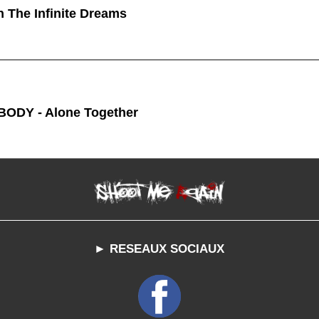
n The Infinite Dreams
ODY - Alone Together
► RESEAUX SOCIAUX