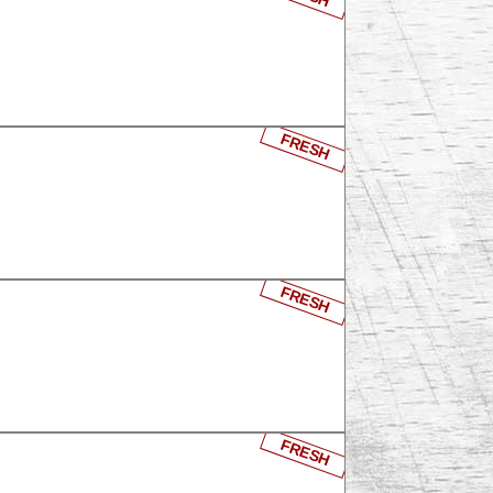
FRESH
FRESH
FRESH