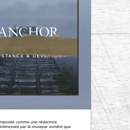
nt imposée comme une rédactrice
s intéressée par la musique sombre que