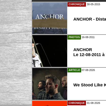
CHRONIQUE
30-05-2015
ANCHOR - Dista
PHOTOS
16-08-2011
ANCHOR
Le 12-08-2011 à
ARTICLE
07-08-2026
We Stood Like K
CHRONIQUE
01-08-2026