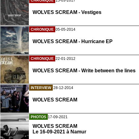
CHRONIQUE
15-03-2017
WOLVES SCREAM - Vestiges
CHRONIQUE
05-05-2014
WOLVES SCREAM - Hurricane EP
CHRONIQUE
22-01-2012
WOLVES SCREAM - Write between the lines
INTERVIEW
28-12-2014
WOLVES SCREAM
PHOTOS
17-09-2021
WOLVES SCREAM
Le 16-09-2021 à Namur