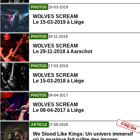
PHOTOS
16-03-2019
WOLVES SCREAM
Le 15-03-2019 à Liège
PHOTOS
30-11-2018
WOLVES SCREAM
Le 29-11-2018 à Aarschot
PHOTOS
17-03-2018
WOLVES SCREAM
Le 15-03-2018 à Liège
PHOTOS
09-04-2017
WOLVES SCREAM
Le 08-04-2017 à Liège
FRESH
ARTICLE
07-08-2026
We Stood Like Kings: Un univers immersif
où la musique fait naître des images.