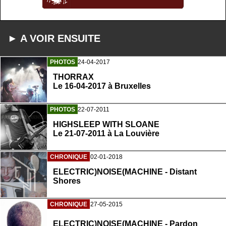
► A VOIR ENSUITE
PHOTOS
24-04-2017
THORRAX
Le 16-04-2017 à Bruxelles
PHOTOS
22-07-2011
HIGHSLEEP WITH SLOANE
Le 21-07-2011 à La Louvière
CHRONIQUE
02-01-2018
ELECTRIC)NOISE(MACHINE - Distant
Shores
CHRONIQUE
27-05-2015
ELECTRIC)NOISE(MACHINE - Pardon