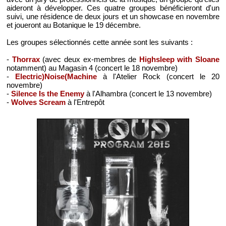
aideront à développer. Ces quatre groupes bénéficieront d'un
suivi, une résidence de deux jours et un showcase en novembre
et joueront au Botanique le 19 décembre.
Les groupes sélectionnés cette année sont les suivants :
-
Thorrax
(avec deux ex-membres de
Highsleep with Sloane
notamment) au Magasin 4 (concert le 18 novembre)
-
Electric)Noise(Machine
à l'Atelier Rock (concert le 20
novembre)
-
Silence Is the Enemy
à l'Alhambra (concert le 13 novembre)
-
Wolves Scream
à l'Entrepôt