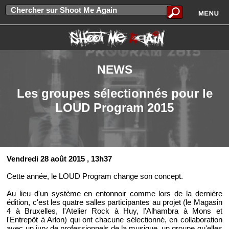
NEWS
Les groupes sélectionnés pour le
LOUD Program 2015
Vendredi 28 août 2015
, 13h37
Cette année, le LOUD Program change son concept.
Au lieu d'un système en entonnoir comme lors de la dernière
édition, c'est les quatre salles participantes au projet (le Magasin
4 à Bruxelles, l'Atelier Rock à Huy, l'Alhambra à Mons et
l'Entrepôt à Arlon) qui ont chacune sélectionné, en collaboration
avec un jury de professionnels de la musique, un groupe qu'elles