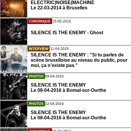
ELECTRIC)NOISE(MACHINE
Le 22-03-2014 à Bruxelles
CHRONIQUE
25-05-2015
SILENCE IS THE ENEMY - Ghost
INTERVIEW
11-04-2015
SILENCE IS THE ENEMY : "Si tu parles de
scène bruxelloise au niveau du public, pour
moi, ça n’existe pas."
PHOTOS
09-04-2016
SILENCE IS THE ENEMY
Le 08-04-2016 à Bomal-sur-Ourthe
PHOTOS
12-04-2016
SILENCE IS THE ENEMY
Le 08-04-2016 à Bomal-sur-Ourthe