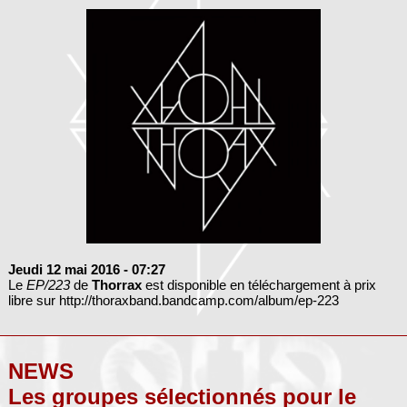
Jeudi 12 mai 2016
- 07:27
Le
EP/223
de
Thorrax
est disponible en téléchargement à prix
libre sur http://thoraxband.bandcamp.com/album/ep-223
NEWS
Les groupes sélectionnés pour le