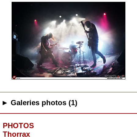
► Galeries photos (1)
PHOTOS
Thorrax