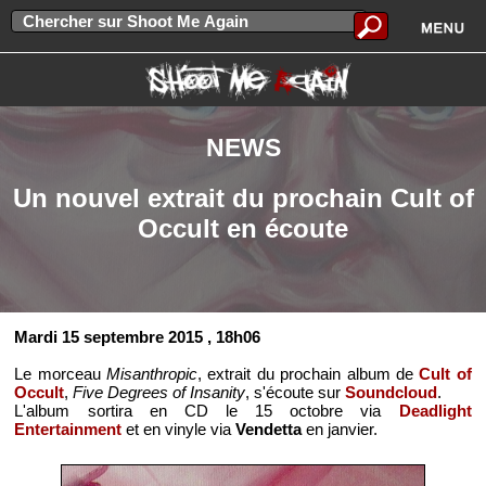
NEWS
Un nouvel extrait du prochain Cult of
Occult en écoute
Mardi 15 septembre 2015
, 18h06
Le morceau
Misanthropic
, extrait du prochain album de
Cult of
Occult
,
Five Degrees of Insanity
, s'écoute sur
Soundcloud
.
L'album sortira en CD le 15 octobre via
Deadlight
Entertainment
et en vinyle via
Vendetta
en janvier.