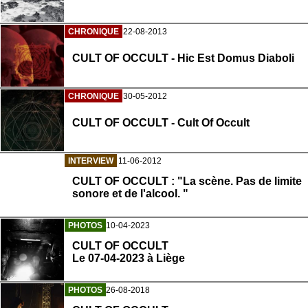
CHRONIQUE
22-08-2013
CULT OF OCCULT - Hic Est Domus Diaboli
CHRONIQUE
30-05-2012
CULT OF OCCULT - Cult Of Occult
INTERVIEW
11-06-2012
CULT OF OCCULT : "La scène. Pas de limite
sonore et de l'alcool. "
PHOTOS
10-04-2023
CULT OF OCCULT
Le 07-04-2023 à Liège
PHOTOS
26-08-2018