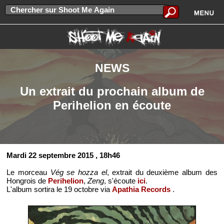
NEWS
Un extrait du prochain album de
Perihelion en écoute
Mardi 22 septembre 2015
, 18h46
Le morceau
Vég se hozza el
, extrait du deuxième album des
Hongrois de
Perihelion
,
Zeng
, s'écoute
ici
.
L'album sortira le 19 octobre via
Apathia Records
.