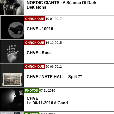
NORDIC GIANTS - A Séance Of Dark
Delusions
CHRONIQUE
10-01-2017
CHVE - 10910
CHRONIQUE
16-12-2015
CHVE - Rasa
CHRONIQUE
20-06-2012
CHVE / NATE HALL - Split 7''
PHOTOS
07-11-2016
CHVE
Le 06-11-2016 à Gand