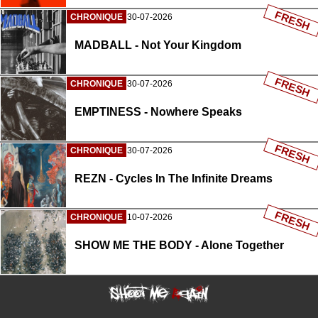
FRESH
CHRONIQUE
30-07-2026
MADBALL - Not Your Kingdom
FRESH
CHRONIQUE
30-07-2026
EMPTINESS - Nowhere Speaks
FRESH
CHRONIQUE
30-07-2026
REZN - Cycles In The Infinite Dreams
FRESH
CHRONIQUE
10-07-2026
SHOW ME THE BODY - Alone Together