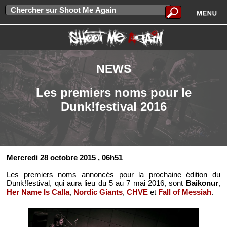
NEWS
Les premiers noms pour le
Dunk!festival 2016
Mercredi 28 octobre 2015
, 06h51
Les premiers noms annoncés pour la prochaine édition du
Dunk!festival, qui aura lieu du 5 au 7 mai 2016, sont
Baikonur
,
Her Name Is Calla
,
Nordic Giants
,
CHVE
et
Fall of Messiah
.