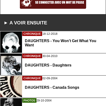
► A VOIR ENSUITE
CHRONIQUE
18-12-2018
DAUGHTERS - You Won't Get What You
Want
CHRONIQUE
30-04-2010
DAUGHTERS - Daughters
CHRONIQUE
02-09-2004
DAUGHTERS - Canada Songs
PHOTOS
29-10-2004