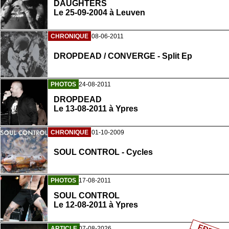
DAUGHTERS
Le 25-09-2004 à Leuven
CHRONIQUE
08-06-2011
DROPDEAD / CONVERGE - Split Ep
PHOTOS
24-08-2011
DROPDEAD
Le 13-08-2011 à Ypres
CHRONIQUE
01-10-2009
SOUL CONTROL - Cycles
PHOTOS
17-08-2011
SOUL CONTROL
Le 12-08-2011 à Ypres
ARTICLE
07-08-2026