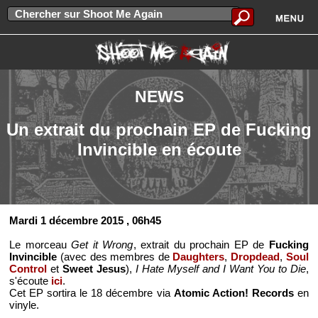
NEWS
Un extrait du prochain EP de Fucking
Invincible en écoute
Mardi 1 décembre 2015
, 06h45
Le morceau
Get it Wrong
, extrait du prochain EP de
Fucking
Invincible
(avec des membres de
Daughters
,
Dropdead
,
Soul
Control
et
Sweet Jesus
),
I Hate Myself and I Want You to Die
,
s'écoute
ici
.
Cet EP sortira le 18 décembre via
Atomic Action! Records
en
vinyle.