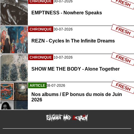
FRESH
CHRONIQUE
30-07-2026
EMPTINESS - Nowhere Speaks
FRESH
CHRONIQUE
30-07-2026
REZN - Cycles In The Infinite Dreams
FRESH
CHRONIQUE
10-07-2026
SHOW ME THE BODY - Alone Together
FRESH
ARTICLE
08-07-2026
Nos albums / EP bonus du mois de Juin
2026