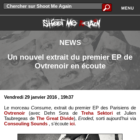
NEWS
Un nouvel extrait du premier EP de
Ovtrenoir en écoute
Vendredi 29 janvier 2016
, 19h37
Le morceau
Consume
, extrait du premier EP des Parisiens de
Ovtrenoir
(avec Dehn Sora de
Treha Sektori
et Julien
Taubregeas de
The Great Divide
),
Eroded
, sorti aujourd'hui via
Consouling Sounds
, s'écoute
ici
.