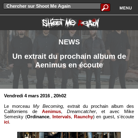
NEWS
Un extrait du prochain album de
Aenimus en écoute
Vendredi 4 mars 2016
, 20h02
Le morceau
My Becoming
, extrait du prochain album des
Californiens de
Aenimus
,
Dreamcatcher
, et avec Mike
Semesky (
Ordinance
,
Intervals
,
Raunchy
) en guest, s'écoute
ici
.