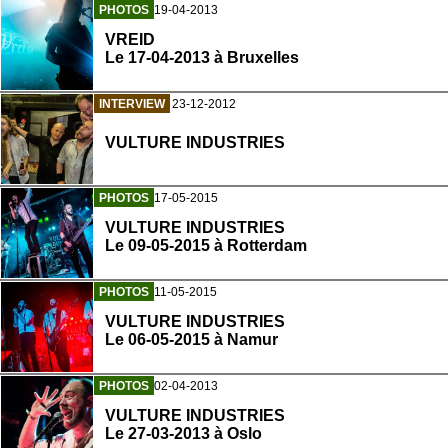
PHOTOS
19-04-2013
VREID
Le 17-04-2013 à Bruxelles
INTERVIEW
23-12-2012
VULTURE INDUSTRIES
PHOTOS
17-05-2015
VULTURE INDUSTRIES
Le 09-05-2015 à Rotterdam
PHOTOS
11-05-2015
VULTURE INDUSTRIES
Le 06-05-2015 à Namur
PHOTOS
02-04-2013
VULTURE INDUSTRIES
Le 27-03-2013 à Oslo