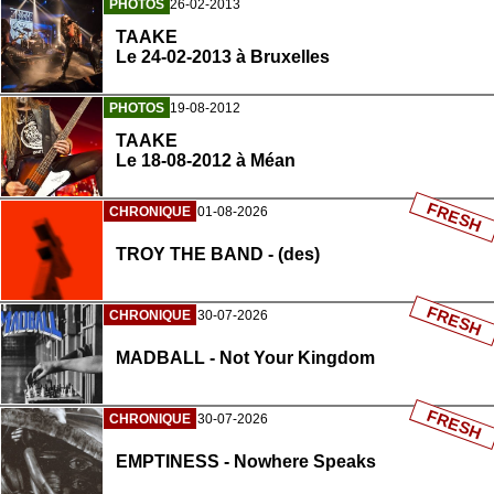
PHOTOS
26-02-2013
TAAKE
Le 24-02-2013 à Bruxelles
PHOTOS
19-08-2012
TAAKE
Le 18-08-2012 à Méan
FRESH
CHRONIQUE
01-08-2026
TROY THE BAND - (des)
FRESH
CHRONIQUE
30-07-2026
MADBALL - Not Your Kingdom
FRESH
CHRONIQUE
30-07-2026
EMPTINESS - Nowhere Speaks