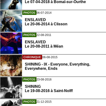
Le 07-04-2018 à Bomal-sur-Ourthe
PHOTOS
06-07-2014
ENSLAVED
Le 20-06-2014 à Clisson
PHOTOS
22-08-2011
ENSLAVED
Le 20-08-2011 à Méan
CHRONIQUE
06-08-2015
SHINING - IX - Everyone, Everything,
Everywhere, Ends
PHOTOS
23-08-2016
SHINING
Le 19-08-2016 à Saint-Nolff
PHOTOS
21-12-2015