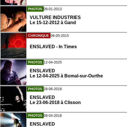
PHOTOS
09-01-2013
VULTURE INDUSTRIES
Le 15-12-2012 à Gand
CHRONIQUE
06-05-2015
ENSLAVED - In Times
PHOTOS
12-04-2025
ENSLAVED
Le 12-04-2025 à Bomal-sur-Ourthe
PHOTOS
28-06-2018
ENSLAVED
Le 23-06-2018 à Clisson
PHOTOS
08-04-2018
ENSLAVED