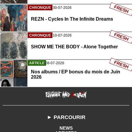
FRESH
CHRONIQUE
30-07-2026
REZN - Cycles In The Infinite Dreams
FRESH
CHRONIQUE
10-07-2026
SHOW ME THE BODY - Alone Together
FRESH
ARTICLE
08-07-2026
Nos albums / EP bonus du mois de Juin
2026
► PARCOURIR
NEWS