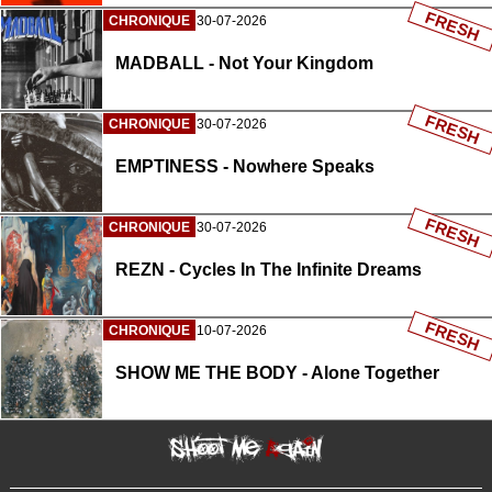
FRESH
CHRONIQUE
30-07-2026
MADBALL - Not Your Kingdom
FRESH
CHRONIQUE
30-07-2026
EMPTINESS - Nowhere Speaks
FRESH
CHRONIQUE
30-07-2026
REZN - Cycles In The Infinite Dreams
FRESH
CHRONIQUE
10-07-2026
SHOW ME THE BODY - Alone Together