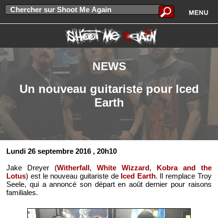
NEWS
Un nouveau guitariste pour Iced
Earth
Lundi 26 septembre 2016
, 20h10
Jake Dreyer (
Witherfall
,
White Wizzard
,
Kobra and the
Lotus
) est le nouveau guitariste de
Iced Earth
. Il remplace Troy
Seele, qui a annoncé son départ en août dernier pour raisons
familiales.