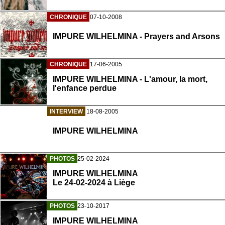
CHRONIQUE
07-10-2008
IMPURE WILHELMINA - Prayers and Arsons
CHRONIQUE
17-06-2005
IMPURE WILHELMINA - L'amour, la mort,
l'enfance perdue
INTERVIEW
18-08-2005
IMPURE WILHELMINA
PHOTOS
25-02-2024
IMPURE WILHELMINA
Le 24-02-2024 à Liège
PHOTOS
23-10-2017
IMPURE WILHELMINA