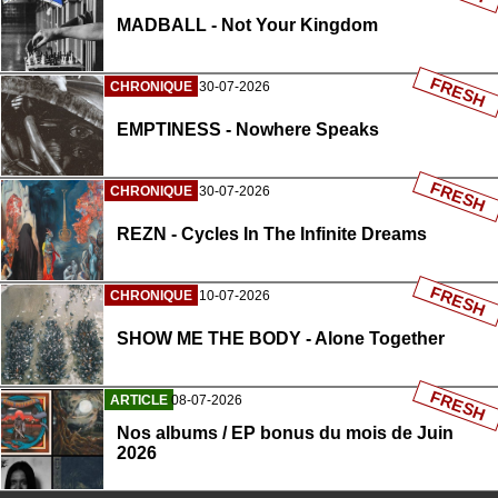
MADBALL - Not Your Kingdom
FRESH
CHRONIQUE
30-07-2026
EMPTINESS - Nowhere Speaks
FRESH
CHRONIQUE
30-07-2026
REZN - Cycles In The Infinite Dreams
FRESH
CHRONIQUE
10-07-2026
SHOW ME THE BODY - Alone Together
FRESH
ARTICLE
08-07-2026
Nos albums / EP bonus du mois de Juin
2026