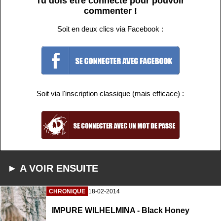
Tu dois être connecté pour pouvoir
commenter !
Soit en deux clics via Facebook :
Soit via l'inscription classique (mais efficace) :
► A VOIR ENSUITE
CHRONIQUE
18-02-2014
IMPURE WILHELMINA - Black Honey