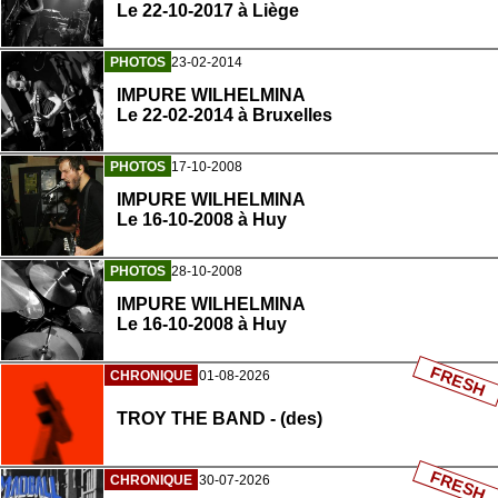
Le 22-10-2017 à Liège
PHOTOS
23-02-2014
IMPURE WILHELMINA
Le 22-02-2014 à Bruxelles
PHOTOS
17-10-2008
IMPURE WILHELMINA
Le 16-10-2008 à Huy
PHOTOS
28-10-2008
IMPURE WILHELMINA
Le 16-10-2008 à Huy
FRESH
CHRONIQUE
01-08-2026
TROY THE BAND - (des)
FRESH
CHRONIQUE
30-07-2026