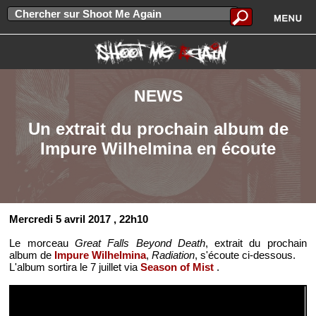
NEWS
Un extrait du prochain album de
Impure Wilhelmina en écoute
Mercredi 5 avril 2017
, 22h10
Le morceau
Great Falls Beyond Death
, extrait du prochain
album de
Impure Wilhelmina
,
Radiation
, s'écoute ci-dessous.
L'album sortira le 7 juillet via
Season of Mist
.