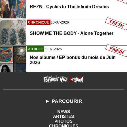
REZN - Cycles In The Infinite Dreams
FRESH
CHRONIQUE
10-07-2026
SHOW ME THE BODY - Alone Together
FRESH
ARTICLE
08-07-2026
Nos albums / EP bonus du mois de Juin
2026
► PARCOURIR
NEWS
ARTISTES
PHOTOS
CHRONIQUES