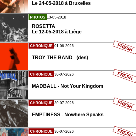
Le 24-05-2018 à Bruxelles
PHOTOS
13-05-2018
ROSETTA
Le 12-05-2018 à Liège
FRESH
CHRONIQUE
01-08-2026
TROY THE BAND - (des)
FRESH
CHRONIQUE
30-07-2026
MADBALL - Not Your Kingdom
FRESH
CHRONIQUE
30-07-2026
EMPTINESS - Nowhere Speaks
FRESH
CHRONIQUE
30-07-2026