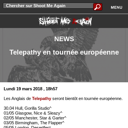
NEWS
Telepathy en tournée européenne
Lundi 19 mars 2018
, 18h57
Les Anglais de
Telepathy
seront bientôt en tournée européenne.
30.04 Hull, Gorilla Studio^
01/05 Glasgow, Nice & Sleazy^
02/05 Manchester, Star & Garter^
03/05 Birmingham, The Flapper^
05/05 London, Desertfest