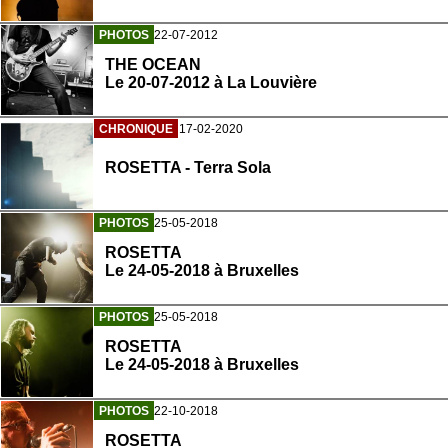
PHOTOS
22-07-2012
THE OCEAN
Le 20-07-2012 à La Louvière
CHRONIQUE
17-02-2020
ROSETTA - Terra Sola
PHOTOS
25-05-2018
ROSETTA
Le 24-05-2018 à Bruxelles
PHOTOS
25-05-2018
ROSETTA
Le 24-05-2018 à Bruxelles
PHOTOS
22-10-2018
ROSETTA