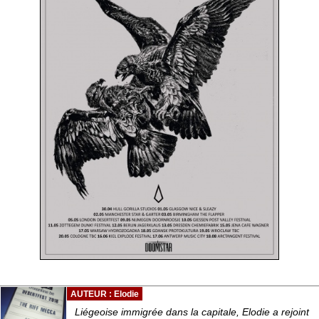
AUTEUR : Elodie
Liégeoise immigrée dans la capitale, Elodie a rejoint