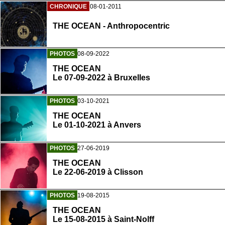
CHRONIQUE
08-01-2011
THE OCEAN - Anthropocentric
PHOTOS
08-09-2022
THE OCEAN
Le 07-09-2022 à Bruxelles
PHOTOS
03-10-2021
THE OCEAN
Le 01-10-2021 à Anvers
PHOTOS
27-06-2019
THE OCEAN
Le 22-06-2019 à Clisson
PHOTOS
19-08-2015
THE OCEAN
Le 15-08-2015 à Saint-Nolff