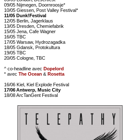
09/05 Nijmegen, Doornroosje*
10/05 Giessen, Post Valley Festival*
11/05 Dunk!Festival
12/05 Berlin, Jagerklaus
13/05 Dresden, Chemiefabrik
15/05 Jena, Cafe Wagner
16/05 TBC
17/05 Warsaw, Hydrozagadka
18/05 Gdansk, Protokultura
19/05 TBC
20/05 Cologne, TBC
^ co-headline avec
Dopelord
* avec
The Ocean
&
Rosetta
16/06 Kiel, Kiel Explode Festival
17/06 Antwerp, Music City
18/08 ArcTanGent Festival