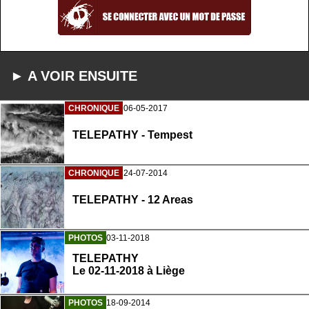
► A VOIR ENSUITE
CHRONIQUE
06-05-2017
TELEPATHY - Tempest
CHRONIQUE
24-07-2014
TELEPATHY - 12 Areas
PHOTOS
03-11-2018
TELEPATHY
Le 02-11-2018 à Liège
PHOTOS
18-09-2014