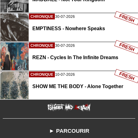
FRESH
CHRONIQUE
30-07-2026
EMPTINESS - Nowhere Speaks
FRESH
CHRONIQUE
30-07-2026
REZN - Cycles In The Infinite Dreams
FRESH
CHRONIQUE
10-07-2026
SHOW ME THE BODY - Alone Together
► PARCOURIR