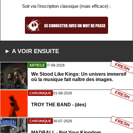
Soit via l'inscription classique (mais efficace) :
► A VOIR ENSUITE
FRESH
ARTICLE
07-08-2026
We Stood Like Kings: Un univers immersif
où la musique fait naître des images.
FRESH
CHRONIQUE
01-08-2026
TROY THE BAND - (des)
FRESH
CHRONIQUE
30-07-2026
MADBALL - Not Your Kingdom