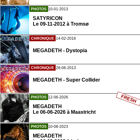
PHOTOS
10-01-2013
SATYRICON
Le 09-11-2012 à Tromsø
CHRONIQUE
14-02-2016
MEGADETH - Dystopia
CHRONIQUE
28-06-2013
MEGADETH - Super Collider
FRESH
PHOTOS
12-06-2026
MEGADETH
Le 06-06-2026 à Maastricht
PHOTOS
10-08-2023
MEGADETH