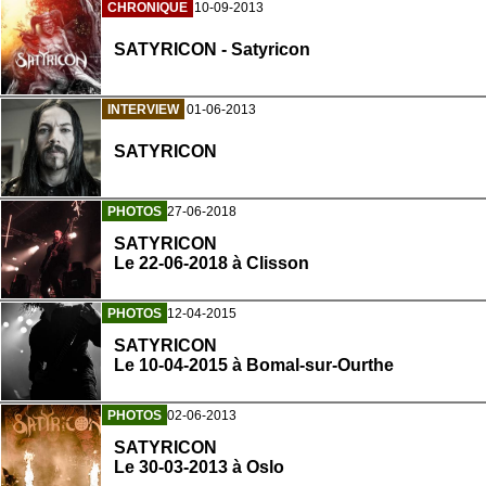
CHRONIQUE
10-09-2013
SATYRICON - Satyricon
INTERVIEW
01-06-2013
SATYRICON
PHOTOS
27-06-2018
SATYRICON
Le 22-06-2018 à Clisson
PHOTOS
12-04-2015
SATYRICON
Le 10-04-2015 à Bomal-sur-Ourthe
PHOTOS
02-06-2013
SATYRICON
Le 30-03-2013 à Oslo