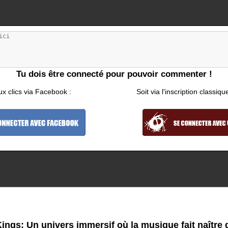
Tu dois être connecté pour pouvoir commenter !
ux clics via Facebook :
Soit via l'inscription classiqu
ings: Un univers immersif où la musique fait naître