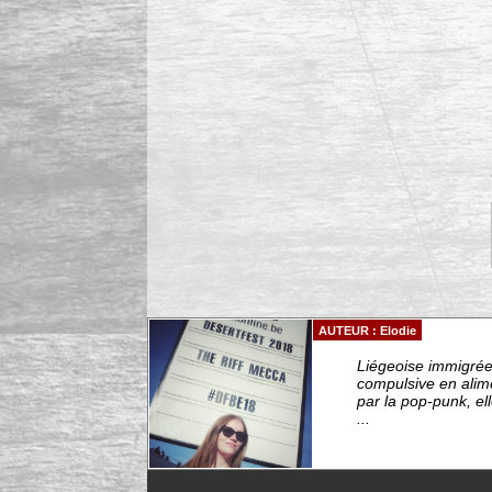
AUTEUR : Elodie
Liégeoise immigrée 
compulsive en alim
par la pop-punk, el
...