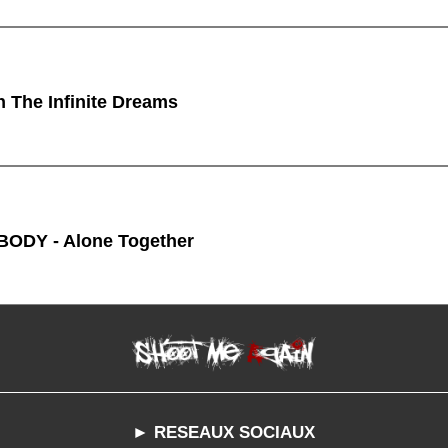
n The Infinite Dreams
ODY - Alone Together
► RESEAUX SOCIAUX