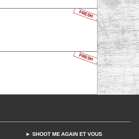
FRESH
FRESH
► SHOOT ME AGAIN ET VOUS