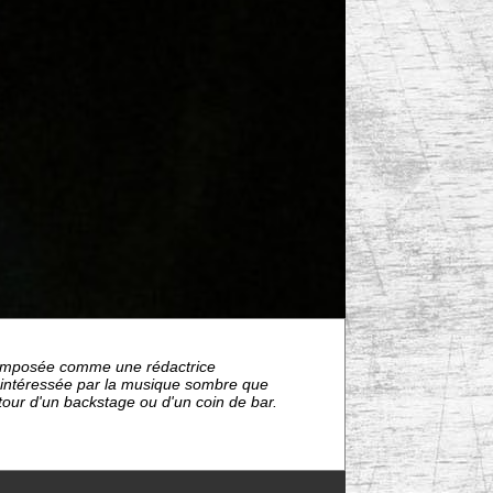
nt imposée comme une rédactrice
s intéressée par la musique sombre que
étour d'un backstage ou d'un coin de bar.