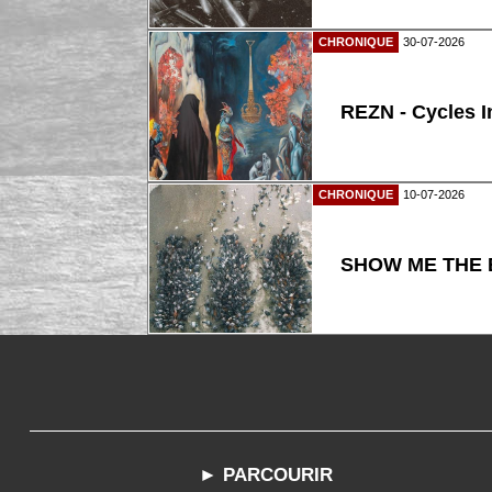
CHRONIQUE
30-07-2026
REZN - Cycles I
CHRONIQUE
10-07-2026
SHOW ME THE B
► PARCOURIR