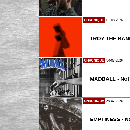
CHRONIQUE
01-08-2026
TROY THE BAND
CHRONIQUE
30-07-2026
MADBALL - Not
CHRONIQUE
30-07-2026
EMPTINESS - N