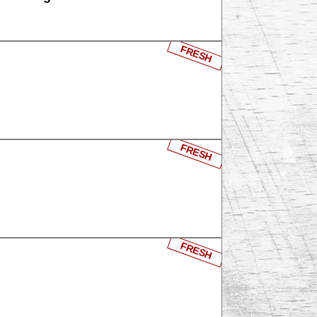
FRESH
FRESH
FRESH