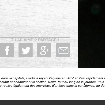
TU AS AIME ? PARTAGE !
dans la capitale, Elodie a rejoint l'équipe en 2012 et s'est rapideme
entant abondamment la section 'News' tout au long de la journée. Plu
le réalise également des interviews d'artistes dans la confidence, au d