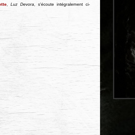
ette
,
Luz Devora
, s'écoute intégralement ci-