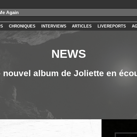
OS
CHRONIQUES
INTERVIEWS
ARTICLES
LIVEREPORTS
A
NEWS
 nouvel album de Joliette en éco