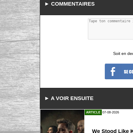
► COMMENTAIRES
Soit en de
► A VOIR ENSUITE
ARTICLE
07-08-2026
We Stood Like K